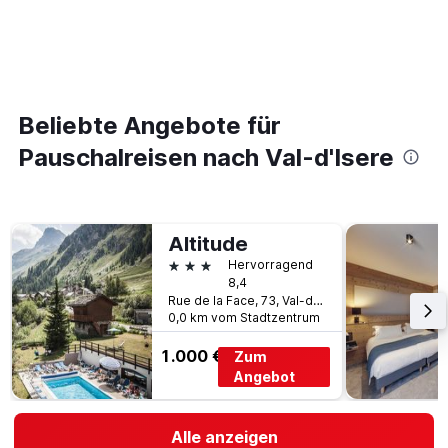
Beliebte Angebote für
Pauschalreisen nach Val-d'Isere
Altitude
3 Sterne
Hervorragend
8,4
Rue de la Face, 73, Val-d'Isere, Savoie, Frankreich
0,0 km vom Stadtzentrum
1.000 €
Zum
Angebot
Alle anzeigen