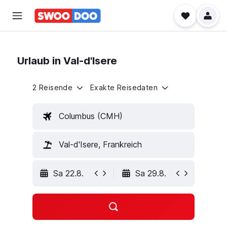
Urlaub in Val-d'Isere
2 Reisende
Exakte Reisedaten
Columbus (CMH)
Val-d'Isere, Frankreich
Sa 22.8.
Sa 29.8.