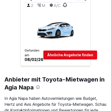
2
M
A/C
Gefunden
Ähnliche Angebote finden
am
08/02/26
Anbieter mit Toyota-Mietwagen in
Agia Napa
In Agia Napa haben Autovermietungen wie Budget,
Hertz und Avis Angebote für Toyota-Mietwagen. Schau
dir Kontaktinformationen und Bewertungen für jede