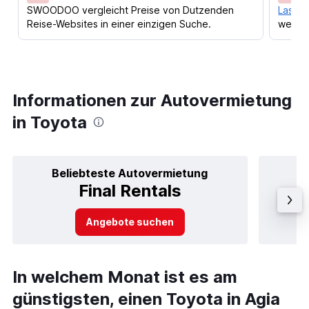
SWOODOO vergleicht Preise von Dutzenden
Lass d
Reise-Websites in einer einzigen Suche.
werden
Informationen zur Autovermietung
in Toyota
Beliebteste Autovermietung
B
Final Rentals
Angebote suchen
In welchem Monat ist es am
günstigsten, einen Toyota in Agia