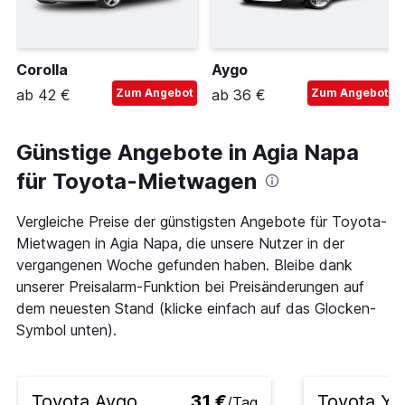
Corolla
Aygo
ab 42 €
Zum Angebot
ab 36 €
Zum Angebot
Günstige Angebote in Agia Napa
für Toyota-Mietwagen
Vergleiche Preise der günstigsten Angebote für Toyota-
Mietwagen in Agia Napa, die unsere Nutzer in der
vergangenen Woche gefunden haben. Bleibe dank
unserer Preisalarm-Funktion bei Preisänderungen auf
dem neuesten Stand (klicke einfach auf das Glocken-
Symbol unten).
Toyota Aygo
31 €
Toyota Yar
/Tag