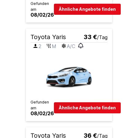
Gefunden
Ähnliche Angebote finden
am
08/02/26
Toyota Yaris
33 €
/Tag
2
M
A/C
Gefunden
Ähnliche Angebote finden
am
08/02/26
Toyota Yaris
36 €
/Tag