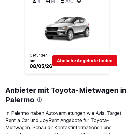
4
M
A/C
Gefunden
Ähnliche Angebote finden
am
08/05/26
Anbieter mit Toyota-Mietwagen in
Palermo
In Palermo haben Autovermietungen wie Avis, Target
Rent a Car und JoyRent Angebote für Toyota-
Mietwagen. Schau dir Kontaktinformationen und