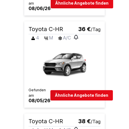
Ähnliche Angebote finden
am
08/06/26
Toyota C-HR
36 €
/Tag
4
M
A/C
Gefunden
Ähnliche Angebote finden
am
08/05/26
Toyota C-HR
38 €
/Tag