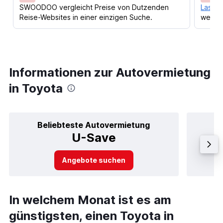
SWOODOO vergleicht Preise von Dutzenden
Lass d
Reise-Websites in einer einzigen Suche.
werden
Informationen zur Autovermietung
in Toyota
Beliebteste Autovermietung
B
U-Save
Angebote suchen
In welchem Monat ist es am
günstigsten, einen Toyota in