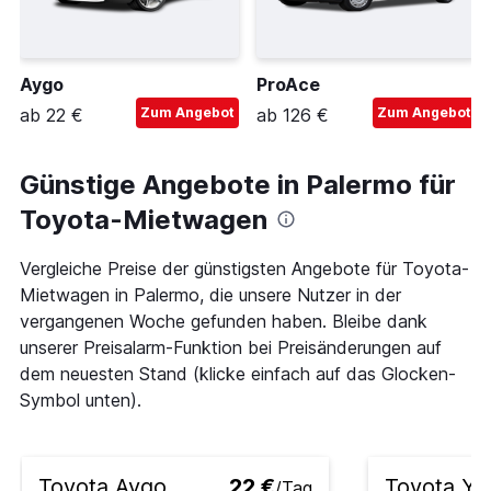
Aygo
ProAce
ab 22 €
Zum Angebot
ab 126 €
Zum Angebot
Günstige Angebote in Palermo für
Toyota-Mietwagen
Vergleiche Preise der günstigsten Angebote für Toyota-
Mietwagen in Palermo, die unsere Nutzer in der
vergangenen Woche gefunden haben. Bleibe dank
unserer Preisalarm-Funktion bei Preisänderungen auf
dem neuesten Stand (klicke einfach auf das Glocken-
Symbol unten).
Toyota Aygo
22 €
Toyota Yar
/Tag