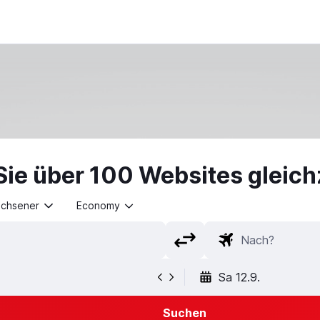
ie über 100 Websites gleichz
achsener
Economy
Sa 12.9.
Suchen