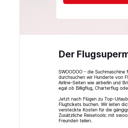
Der Flugsuperm
SWOODOO - die Suchmaschine für 
durchsuchen wir Hunderte von Flu
Airline-Seiten wie airberlin und 
egal ob Billigflug, Charterflug ode
Jetzt nach Flügen zu Top-Urlaubs
Flugtickets buchen. Wir leiten d
versteckte Kosten für die gängi
Zusätzliche Reisetools: mit swo
Freunden teilen.