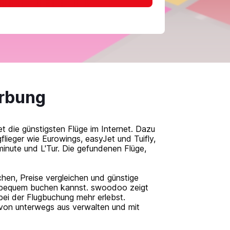
erbung
die günstigsten Flüge im Internet. Dazu
lieger wie Eurowings, easyJet und Tuifly,
tminute und L'Tur. Die gefundenen Flüge,
hen, Preise vergleichen und günstige
ug bequem buchen kannst. swoodoo zeigt
ei der Flugbuchung mehr erlebst.
von unterwegs aus verwalten und mit