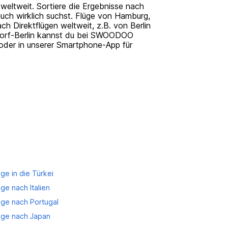
 weltweit. Sortiere die Ergebnisse nach
auch wirklich suchst. Flüge von Hamburg,
h Direktflügen weltweit, z.B. von Berlin
dorf-Berlin kannst du bei SWOODOO
h oder in unserer Smartphone-App für
üge in die Türkei
üge nach Italien
üge nach Portugal
üge nach Japan