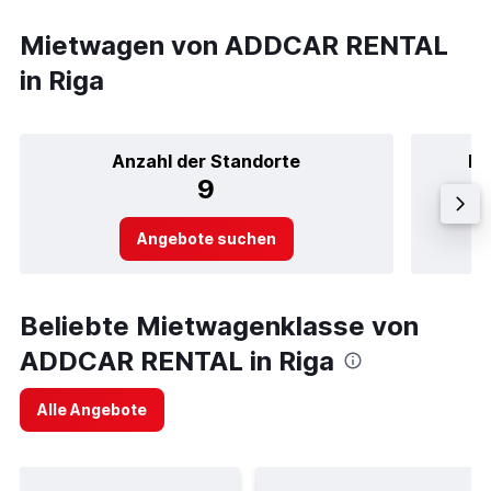
Mietwagen von ADDCAR RENTAL
in Riga
Anzahl der Standorte
Be
9
Angebote suchen
Beliebte Mietwagenklasse von
ADDCAR RENTAL in Riga
Alle Angebote