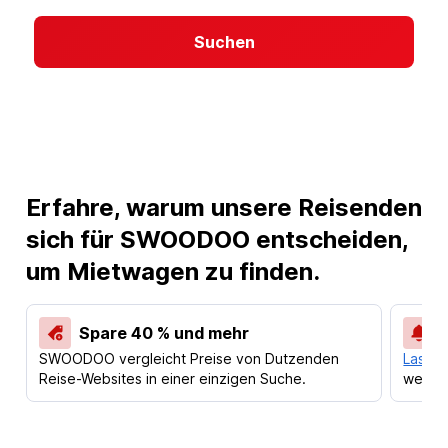
Suchen
Erfahre, warum unsere Reisenden
sich für SWOODOO entscheiden,
um Mietwagen zu finden.
Spare 40 % und mehr
SWOODOO vergleicht Preise von Dutzenden
Lass d
Reise-Websites in einer einzigen Suche.
werden