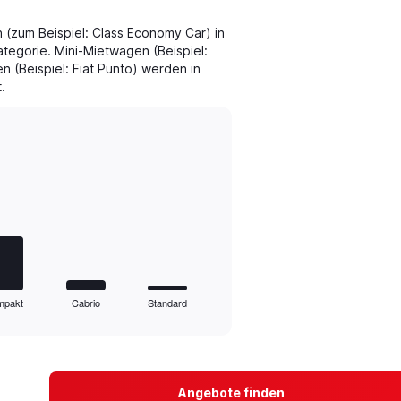
(zum Beispiel: Class Economy Car) in
tegorie. Mini-Mietwagen (Beispiel:
(Beispiel: Fiat Punto) werden in
.
mpakt
Cabrio
Standard
Angebote finden