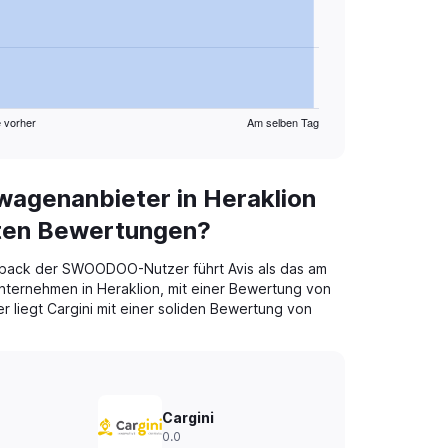
 vorher
Am selben Tag
agenanbieter in Heraklion
sten Bewertungen?
back der SWOODOO-Nutzer führt Avis als das am
ternehmen in Heraklion, mit einer Bewertung von
er liegt Cargini mit einer soliden Bewertung von
Cargini
0.0