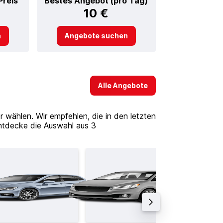
Preis
Bestes Angebot (pro Tag)
10 €
n
Angebote suchen
Alle Angebote
wählen. Wir empfehlen, die in den letzten
ntdecke die Auswahl aus 3