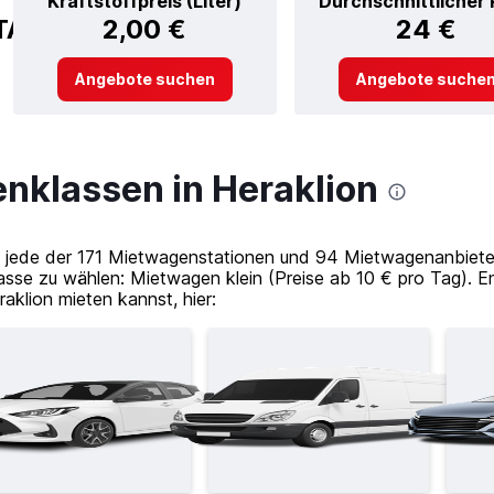
Kraftstoffpreis (Liter)
Durchschnittlicher 
TAL
2,00 €
24 €
Angebote suchen
Angebote suche
nklassen in Heraklion
jede der 171 Mietwagenstationen und 94 Mietwagenanbieter 
sse zu wählen: Mietwagen klein (Preise ab 10 € pro Tag). E
aklion mieten kannst, hier: