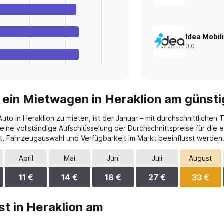
Idea Mobili
0.0
 ein Mietwagen in Heraklion am günst
to in Heraklion zu mieten, ist der Januar – mit durchschnittlichen 
eine vollständige Aufschlüsselung der Durchschnittspreise für die
t, Fahrzeugauswahl und Verfügbarkeit im Markt beeinflusst werden
April
Mai
Juni
Juli
August
11 €
14 €
18 €
27 €
33 €
t in Heraklion am