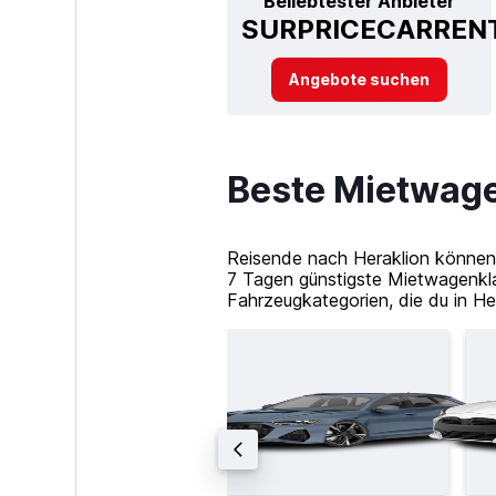
Beliebtester Anbieter
SURPRICECARREN
Angebote suchen
Beste Mietwage
Reisende nach Heraklion können 
7 Tagen günstigste Mietwagenkla
Fahrzeugkategorien, die du in Her