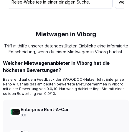
Reise-Websites in einer einzigen Suche.
werden
Mietwagen in Viborg
Triff mithilfe unserer datengestützten Einblicke eine informierte
Entscheidung, wenn du einen Mietwagen in Viborg buchst.
Welcher Mietwagenanbieter in Viborg hat die
höchsten Bewertungen?
Basierend auf dem Feedback der SWOODOO-Nutzer führt Enterprise
Rent-A-Car als das am besten bewertete Mietunternehmen in Viborg,
mit einer Bewertung von 0.0/10. Nur wenig dahinter liegt Sixt mit einer
soliden Bewertung von 0.0/10.
Enterprise Rent-A-Car
0.0