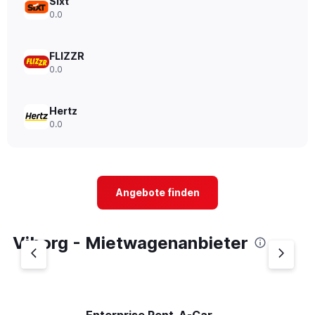
Sixt
0.0
FLIZZR
0.0
Hertz
0.0
Angebote finden
Viborg - Mietwagenanbieter