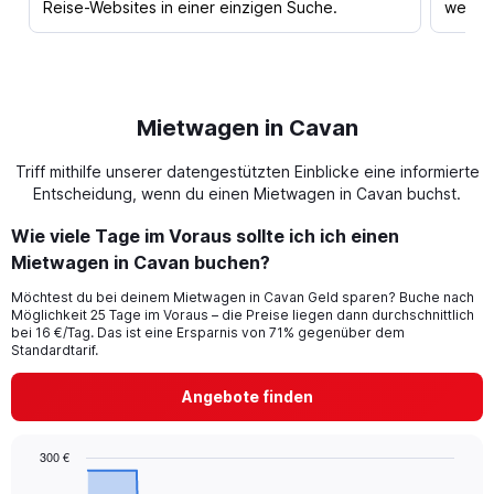
Reise-Websites in einer einzigen Suche.
werden
Mietwagen in Cavan
Triff mithilfe unserer datengestützten Einblicke eine informierte
Entscheidung, wenn du einen Mietwagen in Cavan buchst.
Wie viele Tage im Voraus sollte ich ich einen
Mietwagen in Cavan buchen?
Möchtest du bei deinem Mietwagen in Cavan Geld sparen? Buche nach
Möglichkeit 25 Tage im Voraus – die Preise liegen dann durchschnittlich
bei 16 €/Tag. Das ist eine Ersparnis von 71% gegenüber dem
Standardtarif.
Angebote finden
300 €
Chart
Chart