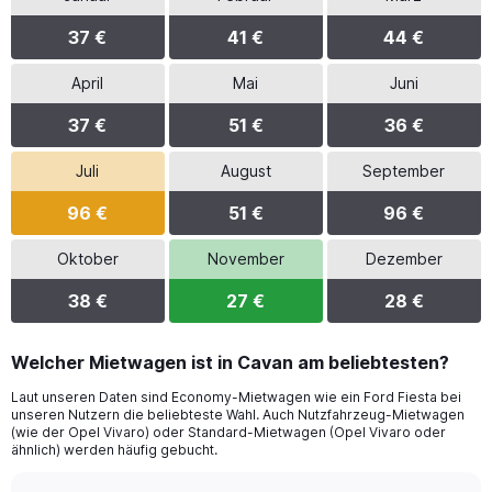
37 €
41 €
44 €
April
Mai
Juni
37 €
51 €
36 €
Juli
August
September
96 €
51 €
96 €
Oktober
November
Dezember
38 €
27 €
28 €
Welcher Mietwagen ist in Cavan am beliebtesten?
Laut unseren Daten sind Economy-Mietwagen wie ein Ford Fiesta bei
unseren Nutzern die beliebteste Wahl. Auch Nutzfahrzeug-Mietwagen
(wie der Opel Vivaro) oder Standard-Mietwagen (Opel Vivaro oder
ähnlich) werden häufig gebucht.