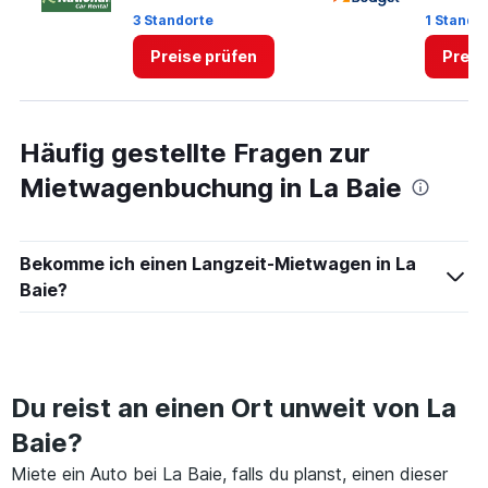
to
3 Standorte
1 Stando
4.
Preise prüfen
Preis
Häufig gestellte Fragen zur
Mietwagenbuchung in La Baie
Bekomme ich einen Langzeit-Mietwagen in La
Baie?
Du reist an einen Ort unweit von La
Baie?
Miete ein Auto bei La Baie, falls du planst, einen dieser