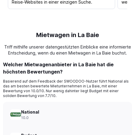
Reise-Websites in einer einzigen Suche.
werden
Mietwagen in La Baie
Triff mithilfe unserer datengestützten Einblicke eine informierte
Entscheidung, wenn du einen Mietwagen in La Baie buchst.
Welcher Mietwagenanbieter in La Baie hat die
höchsten Bewertungen?
Basierend auf dem Feedback der SWOODOO-Nutzer führt National als
das am besten bewertete Mietunternehmen in La Baie, mit einer
Bewertung von 10.0/10. Nur wenig dahinter liegt Budget mit einer
soliden Bewertung von 7.7/10.
National
10.0