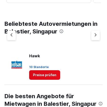
Beliebteste Autovermietungen in
Balestier, Singapur
Hawk
10 Standorte
Preise prüfen
Die besten Angebote für
Mietwagen in Balestier, Singapur