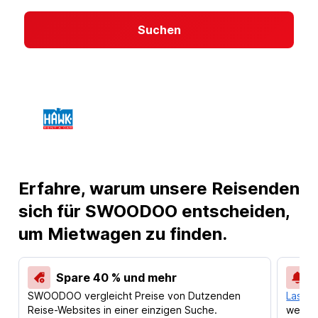
Suchen
Erfahre, warum unsere Reisenden
sich für SWOODOO entscheiden,
um Mietwagen zu finden.
Spare 40 % und mehr
SWOODOO vergleicht Preise von Dutzenden
Lass d
Reise-Websites in einer einzigen Suche.
werden