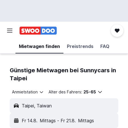
Mietwagen finden
Preistrends
FAQ
Günstige Mietwagen bei Sunnycars in
Taipei
Anmietstation
Alter des Fahrers:
25-65
Taipei, Taiwan
Fr 14.8.
Mittags
-
Fr 21.8.
Mittags