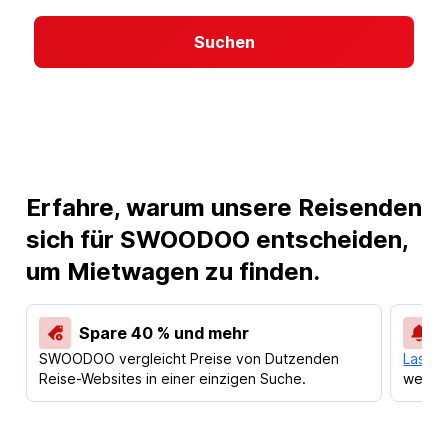
Suchen
Erfahre, warum unsere Reisenden
sich für SWOODOO entscheiden,
um Mietwagen zu finden.
Spare 40 % und mehr
SWOODOO vergleicht Preise von Dutzenden
Lass d
Reise-Websites in einer einzigen Suche.
werden