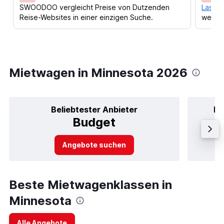
SWOODOO vergleicht Preise von Dutzenden
Lass d
Reise-Websites in einer einzigen Suche.
werden
Mietwagen in Minnesota 2026
Beliebtester Anbieter
Be
Budget
Angebote suchen
Beste Mietwagenklassen in
Minnesota
Alle Angebote