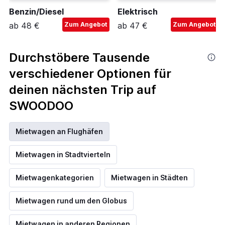
Benzin/Diesel
Elektrisch
ab 48 €
Zum Angebot
ab 47 €
Zum Angebot
Durchstöbere Tausende
verschiedener Optionen für
deinen nächsten Trip auf
SWOODOO
Mietwagen an Flughäfen
Mietwagen in Stadtvierteln
Mietwagenkategorien
Mietwagen in Städten
Mietwagen rund um den Globus
Mietwagen in anderen Regionen