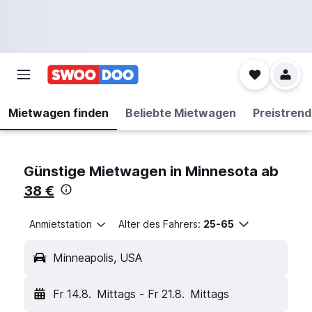
Mietwagen finden
Beliebte Mietwagen
Preistrend
Günstige Mietwagen in Minnesota ab
38 €
Anmietstation
Alter des Fahrers:
25-65
Minneapolis, USA
Fr 14.8.
Mittags
-
Fr 21.8.
Mittags