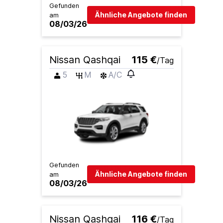
Gefunden
Ähnliche Angebote finden
am
08/03/26
Nissan Qashqai
115 €
/Tag
5
M
A/C
Gefunden
Ähnliche Angebote finden
am
08/03/26
Nissan Qashqai
116 €
/Tag