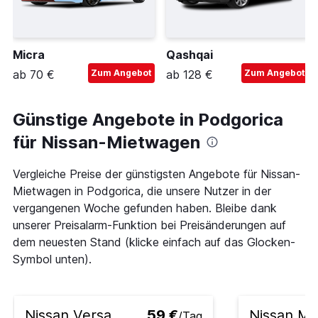
Micra
Qashqai
ab 70 €
Zum Angebot
ab 128 €
Zum Angebot
Günstige Angebote in Podgorica
für Nissan-Mietwagen
Vergleiche Preise der günstigsten Angebote für Nissan-
Mietwagen in Podgorica, die unsere Nutzer in der
vergangenen Woche gefunden haben. Bleibe dank
unserer Preisalarm-Funktion bei Preisänderungen auf
dem neuesten Stand (klicke einfach auf das Glocken-
Symbol unten).
Nissan Versa
59 €
Nissan Mi
/Tag