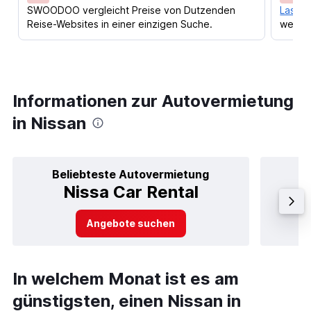
SWOODOO vergleicht Preise von Dutzenden
Lass d
Reise-Websites in einer einzigen Suche.
werden
Informationen zur Autovermietung
in Nissan
Beliebteste Autovermietung
B
Nissa Car Rental
Angebote suchen
In welchem Monat ist es am
günstigsten, einen Nissan in