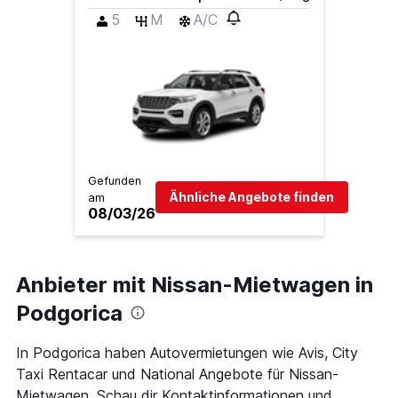
5
M
A/C
Gefunden
Ähnliche Angebote finden
am
08/03/26
Anbieter mit Nissan-Mietwagen in
Podgorica
In Podgorica haben Autovermietungen wie Avis, City
Taxi Rentacar und National Angebote für Nissan-
Mietwagen. Schau dir Kontaktinformationen und