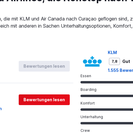
, die mit KLM und Air Canada nach Curaçao geflogen sind, 
rgleich mit anderen in Sachen Unterhaltungsoptionen, Komfor
KLM
Gut
7,8
Bewertungen lesen
1.555 Bewe
Essen
Boarding
Bewertungen lesen
Komfort
n
Unterhaltung
Crew