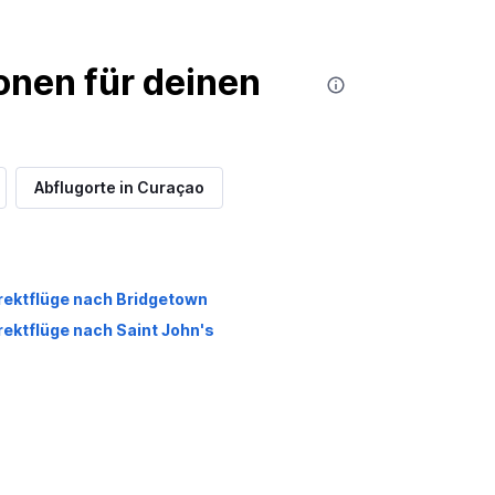
nen für deinen
Abflugorte in Curaçao
rektflüge nach Bridgetown
rektflüge nach Saint John's