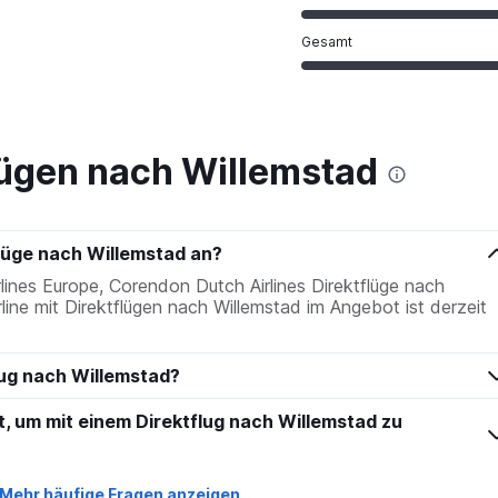
Gesamt
lügen nach Willemstad
flüge nach Willemstad an?
lines Europe, Corendon Dutch Airlines Direktflüge nach
rline mit Direktflügen nach Willemstad im Angebot ist derzeit
lug nach Willemstad?
it, um mit einem Direktflug nach Willemstad zu
Mehr häufige Fragen anzeigen