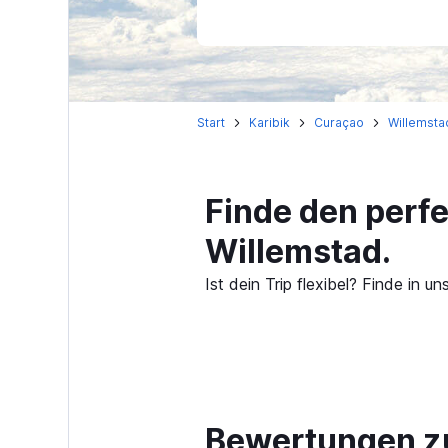
Start
Karibik
Curaçao
Willemsta
Finde den perf
Willemstad.
Ist dein Trip flexibel? Finde in
Bewertungen zu 