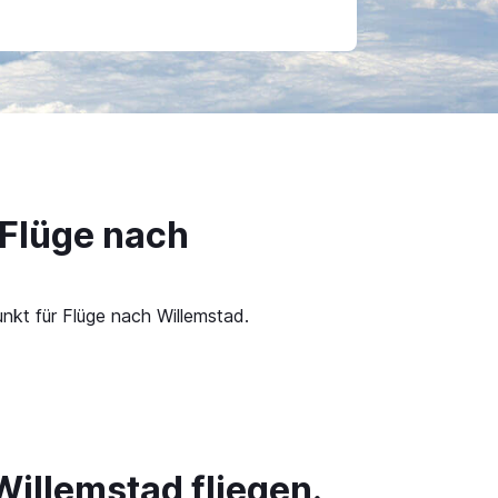
 Flüge nach
nkt für Flüge nach Willemstad.
Willemstad fliegen.