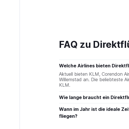
FAQ zu Direktf
Welche Airlines bieten Direkt
Aktuell bieten KLM, Corendon Air
Willemstad an. Die beliebteste Ai
KLM.
Wie lange braucht ein Direktf
Wann im Jahr ist die ideale Ze
fliegen?