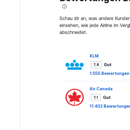
Schau dir an, was andere Kunden
einsehen, wie jede Airline im Ve
abschneidet.
KLM
Gut
7,8
1.555 Bewertungen
Air Canada
Gut
7,1
11.432 Bewertunge