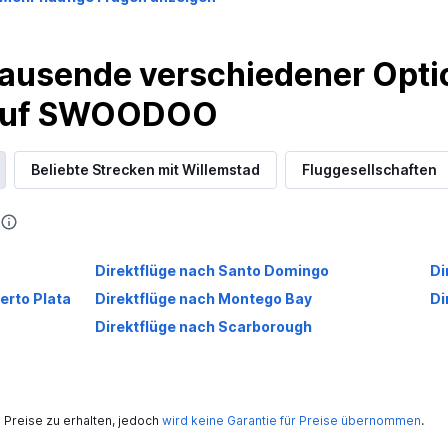
ausende verschiedener Optio
 auf SWOODOO
Beliebte Strecken mit Willemstad
Fluggesellschaften
Direktflüge nach Santo Domingo
Di
erto Plata
Direktflüge nach Montego Bay
Di
Direktflüge nach Scarborough
Preise zu erhalten, jedoch
wird keine Garantie für Preise übernommen
.