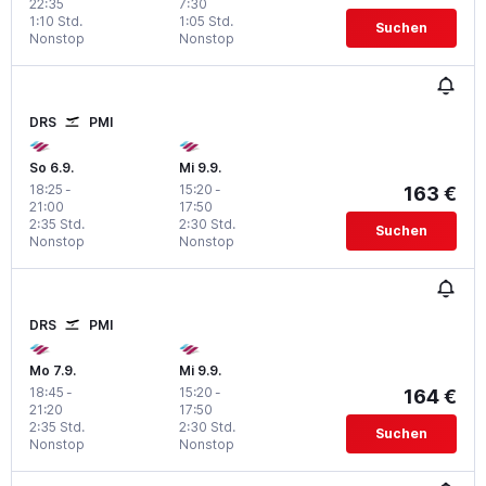
22:35
7:30
1:10 Std.
1:05 Std.
Suchen
Nonstop
Nonstop
DRS
PMI
So 6.9.
Mi 9.9.
18:25
-
15:20
-
163 €
21:00
17:50
2:35 Std.
2:30 Std.
Suchen
Nonstop
Nonstop
DRS
PMI
Mo 7.9.
Mi 9.9.
18:45
-
15:20
-
164 €
21:20
17:50
2:35 Std.
2:30 Std.
Suchen
Nonstop
Nonstop