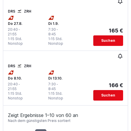
DRS
ZRH
Do 27.8.
Di 1.9.
20:40
-
7:30
-
165 €
21:55
8:45
1:15 Std.
1:15 Std.
Suchen
Nonstop
Nonstop
DRS
ZRH
Do 8.10.
Di 13.10.
20:40
-
7:30
-
166 €
21:55
8:45
1:15 Std.
1:15 Std.
Suchen
Nonstop
Nonstop
Zeigt Ergebnisse 1–10 von 60 an
Nach dem günstigsten Preis sortiert