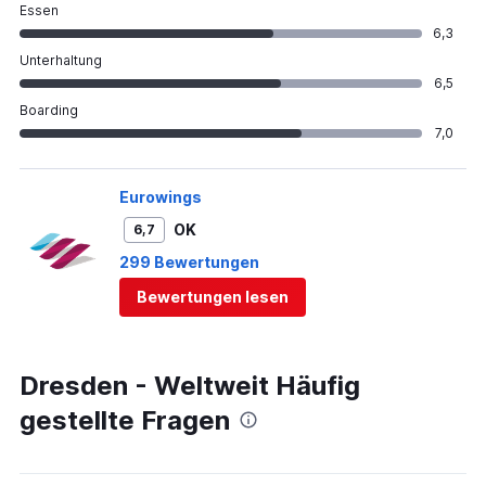
Essen
6,3
Unterhaltung
6,5
Boarding
7,0
Eurowings
OK
6,7
299 Bewertungen
Bewertungen lesen
Dresden - Weltweit Häufig
gestellte Fragen