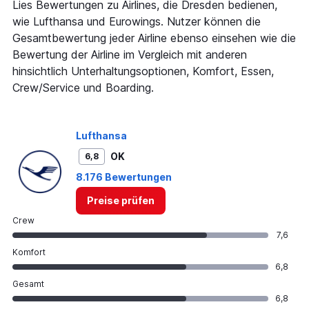
Lies Bewertungen zu Airlines, die Dresden bedienen,
wie Lufthansa und Eurowings. Nutzer können die
Gesamtbewertung jeder Airline ebenso einsehen wie die
Bewertung der Airline im Vergleich mit anderen
hinsichtlich Unterhaltungsoptionen, Komfort, Essen,
Crew/Service und Boarding.
Lufthansa
OK
6,8
8.176 Bewertungen
Preise prüfen
Crew
7,6
Komfort
6,8
Gesamt
6,8