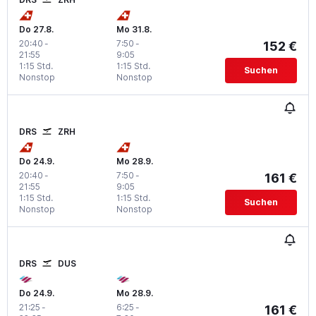
Do 27.8.
Mo 31.8.
20:40
-
7:50
-
152 €
21:55
9:05
1:15 Std.
1:15 Std.
Suchen
Nonstop
Nonstop
DRS
ZRH
Do 24.9.
Mo 28.9.
20:40
-
7:50
-
161 €
21:55
9:05
1:15 Std.
1:15 Std.
Suchen
Nonstop
Nonstop
DRS
DUS
Do 24.9.
Mo 28.9.
21:25
-
6:25
-
161 €