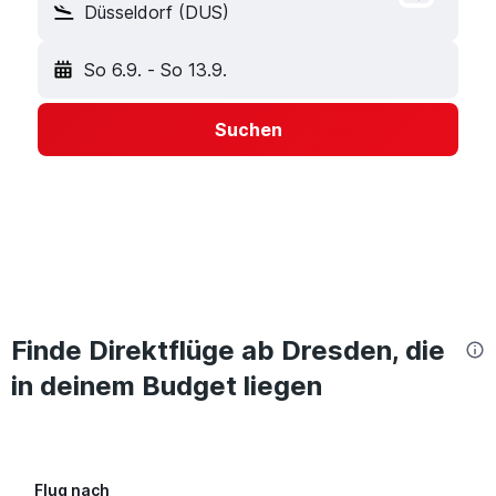
Düsseldorf (DUS)
So 6.9.
-
So 13.9.
Suchen
Finde Direktflüge ab Dresden, die
in deinem Budget liegen
Flug nach