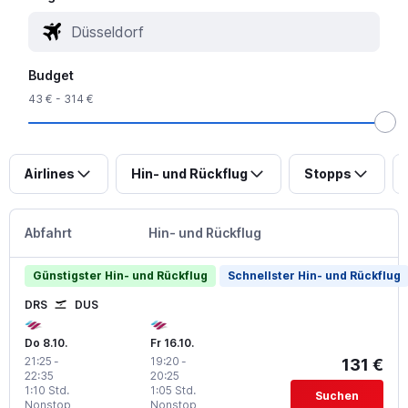
Budget
43 € - 314 €
Airlines
Hin- und Rückflug
Stopps
Abfahrt
Hin- und Rückflug
Günstigster Hin- und Rückflug
Schnellster Hin- und Rückflug
DRS
DUS
Do 8.10.
Fr 16.10.
21:25
-
19:20
-
131 €
22:35
20:25
1:10 Std.
1:05 Std.
Suchen
Nonstop
Nonstop