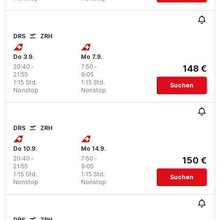
DRS
ZRH
Do 3.9.
Mo 7.9.
20:40
-
7:50
-
148 €
21:55
9:05
1:15 Std.
1:15 Std.
Suchen
Nonstop
Nonstop
DRS
ZRH
Do 10.9.
Mo 14.9.
20:40
-
7:50
-
150 €
21:55
9:05
1:15 Std.
1:15 Std.
Suchen
Nonstop
Nonstop
DRS
ZRH