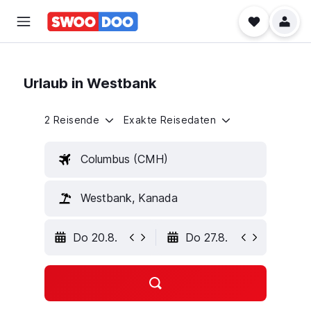
Urlaub in Westbank
2 Reisende
Exakte Reisedaten
Columbus (CMH)
Westbank, Kanada
Do 20.8.
Do 27.8.