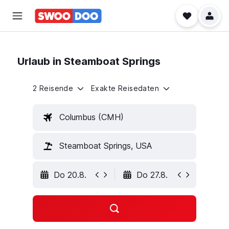
Urlaub in Steamboat Springs
2 Reisende
Exakte Reisedaten
Columbus (CMH)
Steamboat Springs, USA
Do 20.8.
Do 27.8.