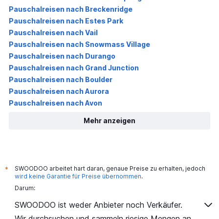
Pauschalreisen nach Breckenridge
Pauschalreisen nach Estes Park
Pauschalreisen nach Vail
Pauschalreisen nach Snowmass Village
Pauschalreisen nach Durango
Pauschalreisen nach Grand Junction
Pauschalreisen nach Boulder
Pauschalreisen nach Aurora
Pauschalreisen nach Avon
Mehr anzeigen
SWOODOO arbeitet hart daran, genaue Preise zu erhalten, jedoch
*
wird keine Garantie für Preise übernommen
.
Darum:
SWOODOO ist weder Anbieter noch Verkäufer.
Wir durchsuchen und sammeln riesige Mengen an