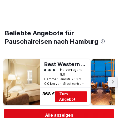
Beliebte Angebote für
Pauschalreisen nach Hamburg
Best Western Hotel Hamburg International
Bewertungskategorie 3
Hervorragend
8,0
Hammer Landstr. 200-202, Hamburg, Hamburg, Deutschland
0,0 km vom Stadtzentrum
368 €
Zum
Angebot
Alle anzeigen