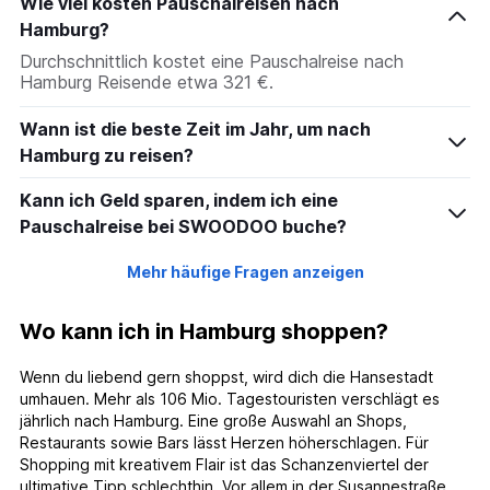
Wie viel kosten Pauschalreisen nach
Hamburg?
Durchschnittlich kostet eine Pauschalreise nach
Hamburg Reisende etwa 321 €.
Wann ist die beste Zeit im Jahr, um nach
Hamburg zu reisen?
Kann ich Geld sparen, indem ich eine
Pauschalreise bei SWOODOO buche?
Mehr häufige Fragen anzeigen
Wo kann ich in Hamburg shoppen?
Wenn du liebend gern shoppst, wird dich die Hansestadt
umhauen. Mehr als 106 Mio. Tagestouristen verschlägt es
jährlich nach Hamburg. Eine große Auswahl an Shops,
Restaurants sowie Bars lässt Herzen höherschlagen. Für
Shopping mit kreativem Flair ist das Schanzenviertel der
ultimative Tipp schlechthin. Vor allem in der Susannestraße