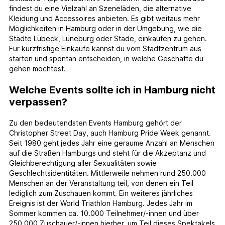
findest du eine Vielzahl an Szeneläden, die alternative
Kleidung und Accessoires anbieten. Es gibt weitaus mehr
Möglichkeiten in Hamburg oder in der Umgebung, wie die
Städte Lübeck, Lüneburg oder Stade, einkaufen zu gehen.
Für kurzfristige Einkäufe kannst du vom Stadtzentrum aus
starten und spontan entscheiden, in welche Geschäfte du
gehen möchtest.
Welche Events sollte ich in Hamburg nicht
verpassen?
Zu den bedeutendsten Events Hamburg gehört der
Christopher Street Day, auch Hamburg Pride Week genannt.
Seit 1980 geht jedes Jahr eine geraume Anzahl an Menschen
auf die Straßen Hamburgs und steht für die Akzeptanz und
Gleichberechtigung aller Sexualitäten sowie
Geschlechtsidentitäten. Mittlerweile nehmen rund 250.000
Menschen an der Veranstaltung teil, von denen ein Teil
lediglich zum Zuschauen kommt. Ein weiteres jährliches
Ereignis ist der World Triathlon Hamburg. Jedes Jahr im
Sommer kommen ca. 10.000 Teilnehmer/-innen und über
250.000 Zuschauer/-innen hierher, um Teil dieses Spektakels