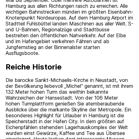
Hamburg aus allen Richtungen rasch zu erreichen. Alle
wichtigen Bahnstrecken münden im größten Eisenbahn-
Knotenpunkt Nordeuropas. Auf dem Hamburg Airport im
Stadtteil Fuhlsbüttel landen Maschinen aus aller Welt. S-
und U-Bahnen, Regionalzüge und Stadtbusse
bestreiten den öffentlichen Nahverkehr. Auf der Elbe
und im Hafengebiet verkehren Fähren und ab
Jungfernstieg an der Binnenalster starten
Ausflugsboote.
Reiche Historie
Die barocke Sankt-Michaelis-Kirche in Neustadt, von
der Bevölkerung liebevoll „Michel“ genannt, ist mit ihrem
132 Meter hohen Turm das weithin bekannte
Wahrzeichen der Hansestadt. Von der 106 Meter
hohen Turmplattform genießen Sie atemberaubende
Ausblicke über die markante Skyline der Metropole. Ein
besonderes Highlight für Urlauber in Hamburg ist die
Speicherstadt in der Hafen City. In dem größten auf
Eichenpfählen stehenden Lagerhauskomplex der Welt
wurden einst Gewürze, Kaffee und Tee aus Übersee