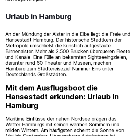
Urlaub in Hamburg
An der Mündung der Alster in die Elbe liegt die Freie und
Hansestadt Hamburg. Der historische Stadtkern der
Metropole umschließt die künstlich aufgestaute
Binnenalster. Mehr als 2.500 Brücken überqueren Fleete
und Kanäle. Eine Fülle an bekannten Sightseeingzielen,
darunter rund 60 Theater und Museen, machen
Hamburg zum Städtereiseziel Nummer Eins unter
Deutschlands Großstädten.
Mit dem Ausflugsboot die
Hansestadt erkunden: Urlaub in
Hamburg
Maritime Einflüsse der nahen Nordsee prägen das
Wetter Hamburgs mit seinen warmen Sommern und
milden Wintern. Am häufigsten scheint die Sonne von
Mai bis September. Über mehrere Autobahnen ist