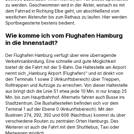
zu werden. Geschwommen wird in der Alster, wonach es mit
dem Fahrrad in Richtung Elbe geht, um abschließend vom
westlichen Alsterufer bis zum Rathaus zu laufen. Hier werden
Sportbegeisterte bestens bedient.
Wie komme ich vom Flughafen Hamburg
in die Innenstadt?
Der Flughafen Hamburg verfügt über eine überragende
Verkehrsanbindung. Eine schnelle und gute Möglichkeit
bietet dir die Fahrt mit der S-Bahn. Die Haltestelle am Airport
nennt sich „Hamburg Airport (Flughafen)“ und ist direkt von
den Terminals 1 sowie 2 (Ankunftsbereich) über Treppen,
Rolltreppen und Aufzüge zu erreichen. Von dieser Haltestelle
aus bringt dich die Linie S1 etwa jede 10 Min. in nur knapp 25
Min. bis zum Hauptbahnhof. Alternativ fahren auch Busse ins
Stadtzentrum. Die Bushaltestellen befinden sich vor dem
Terminal 1 auf der Ebene 0 (Ankunftsbereich). Mit den
Buslinien 274, 292, 392 und 606 (Nachtbus) kommst du über
verschiedene Routen zu zentralen Orten Hamburgs. Des
Weiteren ist auch die Fahrt mit dem Shuttlebus, Taxi oder
Mietwagen möglich.