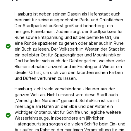
Hamburg ist neben seinem Dasein als Hafenstadt auch
berühmt für seine ausgedehnten Park- und Grünflächen.
Der Stadtpark ist äußerst groß und beherbergt ein
riesiges Planetarium. Zudem sorgt der Stadtparksee für
Ruhe sowie Entspannung und ist der perfekte Ort, um
eine Runde spazieren zu gehen oder aber auch in Ruhe
ein Buch zu lesen. Der Volkspark im Westen der Stadt ist
ein beliebter Ort für Spaziergänger und Mountainbiker.
Dort befindet sich auch der Dahliengarten, welcher viele
Blumenliebhaber anzieht und im Frühling und Winter ein
idealer Ort ist, um dich von den facettenreichen Farben
und Düften verführen zu lassen.
Hamburg zieht viele verschiedene Urlauber aus der
ganzen Welt an. Nicht umsonst wird diese Stadt auch
„Venedig des Nordens“ genannt. Schließlich ist sie mit
ihrer Lage am Hafen an der Elbe und der Alster ein
wichtiger Knotenpunkt für Schiffe und jegliche weitere
Wasserfahrzeuge. Insbesondere am jährlichen
Hafengeburtstag sorgen die vielen Schiffe beim Ein- und
Auslaufen im Rahmen der maritimen Veranstaltung für ein