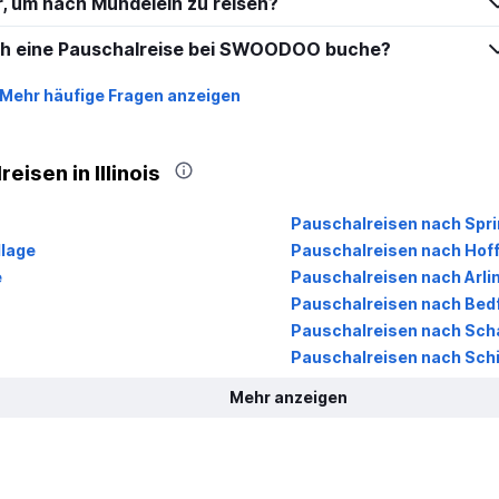
r, um nach Mundelein zu reisen?
ich eine Pauschalreise bei SWOODOO buche?
Mehr häufige Fragen anzeigen
isen in Illinois
Pauschalreisen nach Spri
llage
Pauschalreisen nach Hof
e
Pauschalreisen nach Arli
Pauschalreisen nach Bedf
Pauschalreisen nach Sc
Pauschalreisen nach Schil
Mehr anzeigen