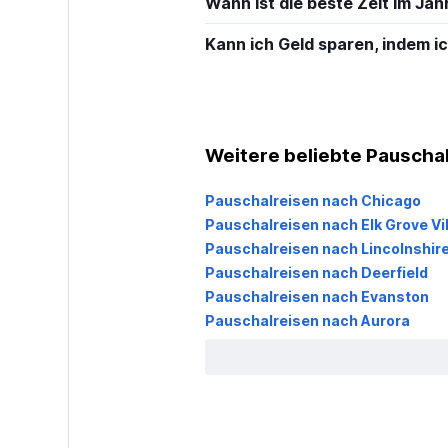
Wann ist die beste Zeit im Jah
Kann ich Geld sparen, indem 
Weitere beliebte Pauschalre
Pauschalreisen nach Chicago
Pauschalreisen nach Elk Grove Vi
Pauschalreisen nach Lincolnshir
Pauschalreisen nach Deerfield
Pauschalreisen nach Evanston
Pauschalreisen nach Aurora