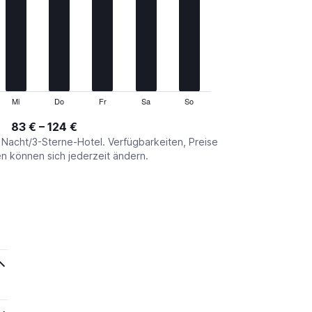
Mi
Do
Fr
Sa
So
83 € – 124 €
o Nacht/3-Sterne-Hotel. Verfügbarkeiten, Preise
 können sich jederzeit ändern.