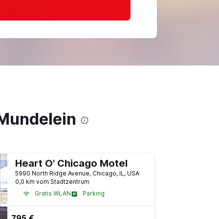
 Mundelein
Heart O' Chicago Motel
5990 North Ridge Avenue, Chicago, IL, USA
0,0 km vom Stadtzentrum
Gratis WLAN
Parking
795 €