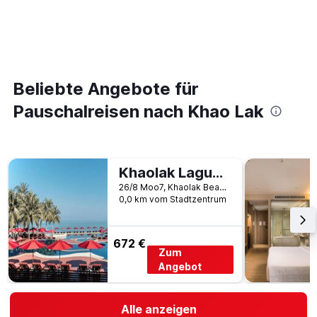
Beliebte Angebote für
Pauschalreisen nach Khao Lak
Khaolak Laguna Resort
26/8 Moo7, Khaolak Beach, Khuk Khak, Khao Lak, Thailand
0,0 km vom Stadtzentrum
672 €
Zum
Angebot
Alle anzeigen