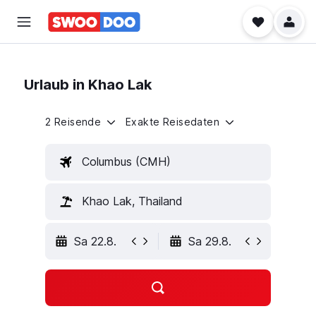
Urlaub in Khao Lak
2 Reisende
Exakte Reisedaten
Columbus (CMH)
Khao Lak, Thailand
Sa 22.8.
Sa 29.8.