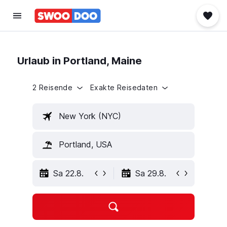
Urlaub in Portland, Maine
2 Reisende
Exakte Reisedaten
New York (NYC)
Portland, USA
Sa 22.8.
Sa 29.8.