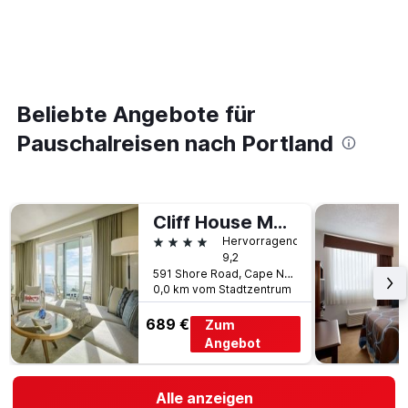
Beliebte Angebote für
Pauschalreisen nach Portland
Cliff House Maine
4 Sterne
Hervorragend
9,2
591 Shore Road, Cape Neddick, ME, USA
0,0 km vom Stadtzentrum
689 €
Zum
Angebot
Alle anzeigen