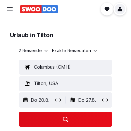
Urlaub in Tilton
2 Reisende
Exakte Reisedaten
Columbus (CMH)
Tilton, USA
Do 20.8.
Do 27.8.