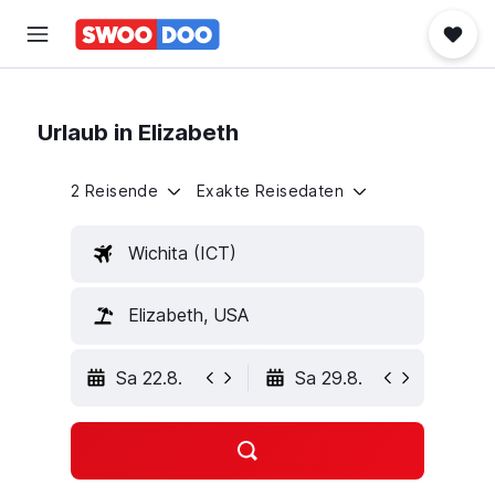
Urlaub in Elizabeth
2 Reisende
Exakte Reisedaten
Wichita (ICT)
Elizabeth, USA
Sa 22.8.
Sa 29.8.