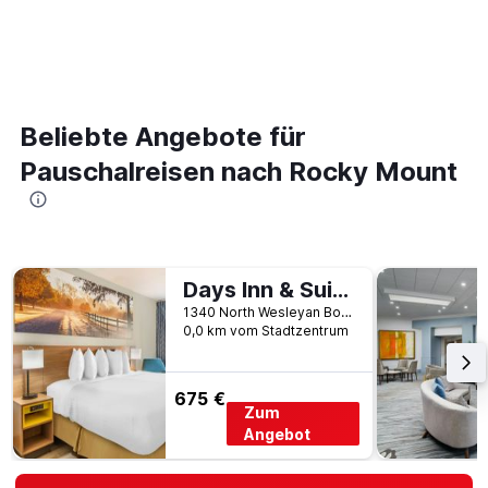
Beliebte Angebote für
Pauschalreisen nach Rocky Mount
Days Inn & Suites by Wyndham Rocky Mount Golden East
1340 North Wesleyan Boulevard, Rocky Mount, NC, USA
0,0 km vom Stadtzentrum
675 €
Zum
Angebot