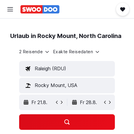
Urlaub in Rocky Mount, North Carolina
2 Reisende
Exakte Reisedaten
Raleigh (RDU)
Rocky Mount, USA
Fr 21.8.
Fr 28.8.