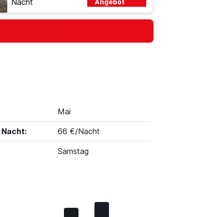
Nacht
Angebot
Mai
 Nacht:
66 €/Nacht
Samstag