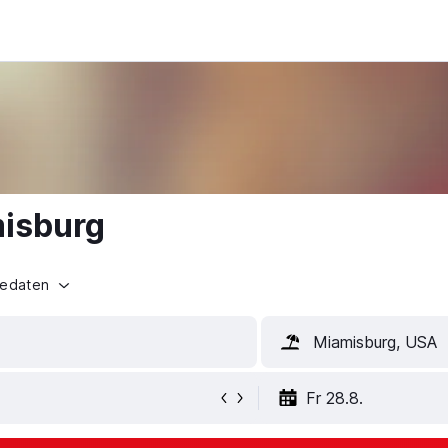
misburg
sedaten
Miamisburg, USA
Fr 28.8.