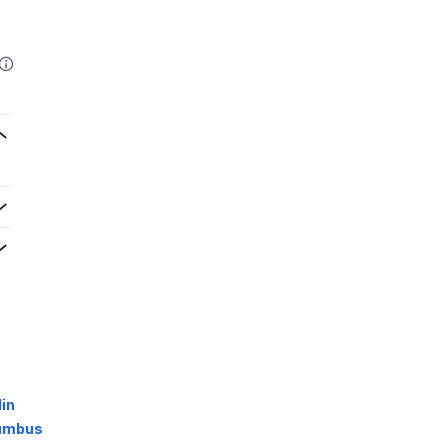
in
lumbus