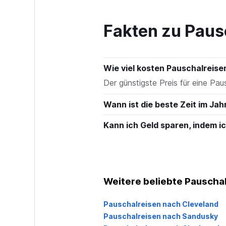
to
150.
Fakten zu Paus
Wie viel kosten Pauschalreis
Der günstigste Preis für eine Pau
Wann ist die beste Zeit im Jah
Kann ich Geld sparen, indem 
Weitere beliebte Pauschal
Pauschalreisen nach Cleveland
Pauschalreisen nach Sandusky