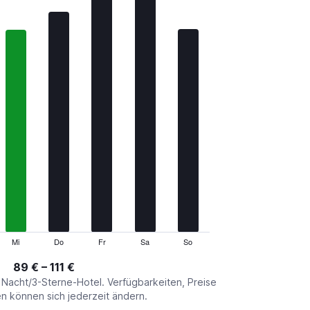
Mi
Do
Fr
Sa
So
89 € – 111 €
o Nacht/3-Sterne-Hotel. Verfügbarkeiten, Preise
 können sich jederzeit ändern.