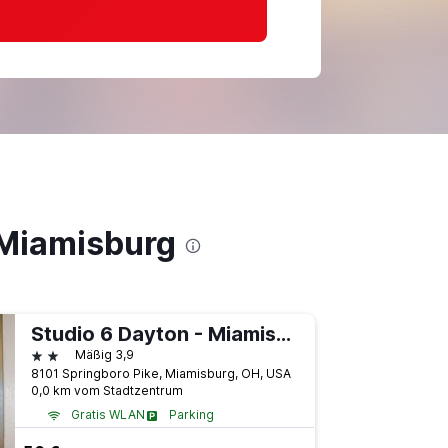
 Miamisburg
Studio 6 Dayton - Miamisburg
2 Sterne
Mäßig 3,9
8101 Springboro Pike, Miamisburg, OH, USA
0,0 km vom Stadtzentrum
Gratis WLAN
Parking