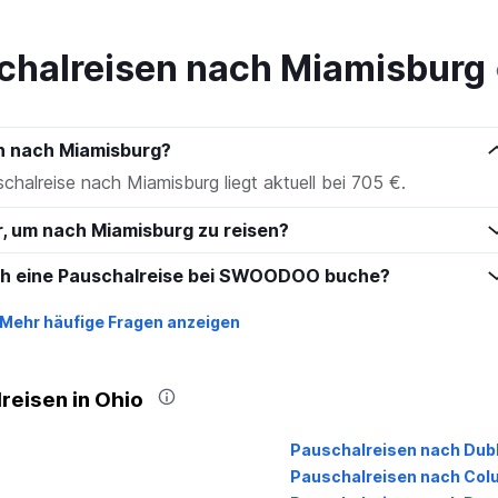
to
120.
chalreisen nach Miamisburg
en nach Miamisburg?
schalreise nach Miamisburg liegt aktuell bei 705 €.
r, um nach Miamisburg zu reisen?
ich eine Pauschalreise bei SWOODOO buche?
Mehr häufige Fragen anzeigen
reisen in Ohio
Pauschalreisen nach Dubl
Pauschalreisen nach Co