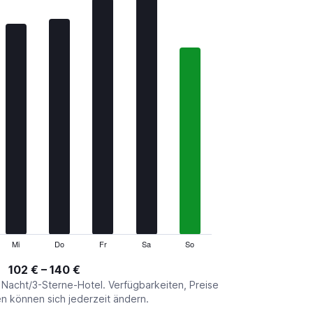
Mi
Do
Fr
Sa
So
102 € – 140 €
o Nacht/3-Sterne-Hotel. Verfügbarkeiten, Preise
 können sich jederzeit ändern.