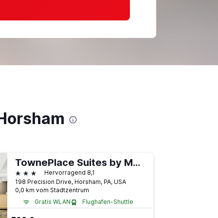
 Horsham
TownePlace Suites by Marriott Philadelphia Horsham
3 Sterne
Hervorragend 8,1
198 Precision Drive, Horsham, PA, USA
0,0 km vom Stadtzentrum
Gratis WLAN
Flughafen-Shuttle