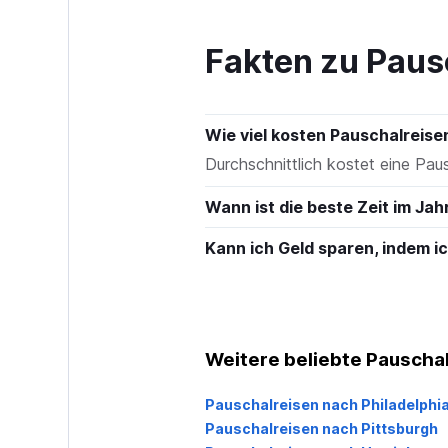
to
300.
Fakten zu Paus
Wie viel kosten Pauschalreis
Durchschnittlich kostet eine Pa
Wann ist die beste Zeit im Ja
Kann ich Geld sparen, indem 
Weitere beliebte Pauschal
Pauschalreisen nach Philadelphi
Pauschalreisen nach Pittsburgh