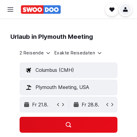
Urlaub in Plymouth Meeting
2 Reisende
Exakte Reisedaten
Columbus (CMH)
Plymouth Meeting, USA
Fr 21.8.
Fr 28.8.