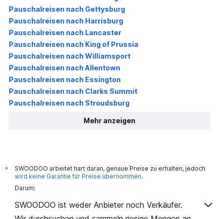
Pauschalreisen nach Gettysburg
Pauschalreisen nach Harrisburg
Pauschalreisen nach Lancaster
Pauschalreisen nach King of Prussia
Pauschalreisen nach Williamsport
Pauschalreisen nach Allentown
Pauschalreisen nach Essington
Pauschalreisen nach Clarks Summit
Pauschalreisen nach Stroudsburg
Mehr anzeigen
SWOODOO arbeitet hart daran, genaue Preise zu erhalten, jedoch
*
wird keine Garantie für Preise übernommen
.
Darum:
SWOODOO ist weder Anbieter noch Verkäufer.
Wir durchsuchen und sammeln riesige Mengen an