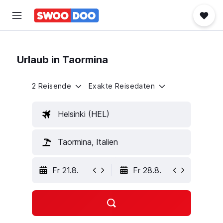
Urlaub in Taormina
2 Reisende
Exakte Reisedaten
Helsinki (HEL)
Taormina, Italien
Fr 21.8.
Fr 28.8.