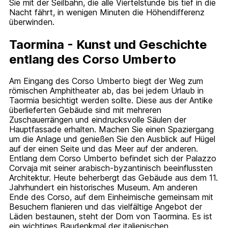
Sie mit der Seilbahn, die alle Viertelstunde bis tief in die
Nacht fährt, in wenigen Minuten die Höhendifferenz
überwinden.
Taormina - Kunst und Geschichte
entlang des Corso Umberto
Am Eingang des Corso Umberto biegt der Weg zum
römischen Amphitheater ab, das bei jedem Urlaub in
Taormia besichtigt werden sollte. Diese aus der Antike
überlieferten Gebäude sind mit mehreren
Zuschauerrängen und eindrucksvolle Säulen der
Hauptfassade erhalten. Machen Sie einen Spaziergang
um die Anlage und genießen Sie den Ausblick auf Hügel
auf der einen Seite und das Meer auf der anderen.
Entlang dem Corso Umberto befindet sich der Palazzo
Corvaja mit seiner arabisch-byzantinisch beeinflussten
Architektur. Heute beherbergt das Gebäude aus dem 11.
Jahrhundert ein historisches Museum. Am anderen
Ende des Corso, auf dem Einheimische gemeinsam mit
Besuchern flanieren und das vielfältige Angebot der
Läden bestaunen, steht der Dom von Taormina. Es ist
ein wichtiges Baudenkmal der italienischen