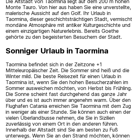
Die Altstadt von Taormina liegt auf dem 200 m hohen
Monte Tauro. Von hier aus haben Sie eine unverstellte,
malerische Aussicht auf den Golf. Ihr Urlaub in
Taormina, dieser geschichtsträchtigen Stadt, vermischt
mondäne Atmosphäre mit antiker Kulturgeschichte und
einem einzigartigen Naturerlebnis. Bereits Goethe
gehörte zu den begeisterten Besuchern der Stadt.
Sonniger Urlaub in Taormina
Taormina befindet sich in der Zeitzone +1
Mitteleuropäischer Zeit. Die Sommer sind heiß und die
Winter mild. Die beste Reisezeit für einen Urlaub in
Taormina ist, wenn Sie den hohen Besucherzahlen im
Sommer ausweichen möchten, von Herbst bis Frühling.
Die Sonne scheint fast durchgehend das ganze Jahr
über und es ist auch immer angenehm warm. Über den
Flughafen Catania erreichen Sie Taormina mit dem Zug
in weniger als einer Stunde. Sie können auch einen der
vielen Überlandbusse nehmen, die Sie in Sizilien
zuverlässig von einem Ort in den anderen führen.
Innerhalb der Altstadt sind Sie am besten zu Fuß
unterwegs. Wenn Sie an den Strand möchten, können