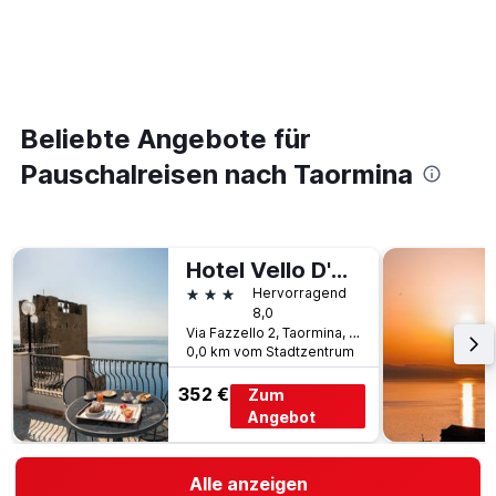
Beliebte Angebote für
Pauschalreisen nach Taormina
Hotel Vello D'oro
3 Sterne
Hervorragend
8,0
Via Fazzello 2, Taormina, Sizilien, Italien
0,0 km vom Stadtzentrum
352 €
Zum
Angebot
Alle anzeigen