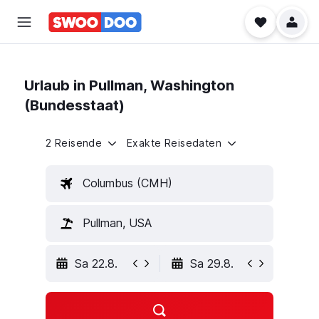
Urlaub in Pullman, Washington
(Bundesstaat)
2 Reisende
Exakte Reisedaten
Columbus (CMH)
Pullman, USA
Sa 22.8.
Sa 29.8.