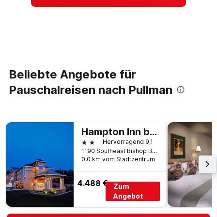
Beliebte Angebote für
Pauschalreisen nach Pullman
Hampton Inn by Hilton Pullman
2 Sterne
Hervorragend 9,1
1190 Southeast Bishop Boulevard, Pullman, WA, USA
0,0 km vom Stadtzentrum
4.488 €
Zum
Angebot