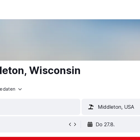
leton, Wisconsin
sedaten
Middleton, USA
Do 27.8.