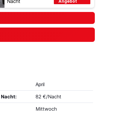
Nacht
Angebot
April
 Nacht:
82 €/Nacht
Mittwoch