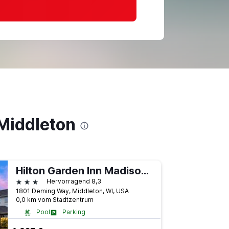
Middleton
Hilton Garden Inn Madison West/Middleton
3 Sterne
Hervorragend 8,3
1801 Deming Way, Middleton, WI, USA
0,0 km vom Stadtzentrum
Pool
Parking