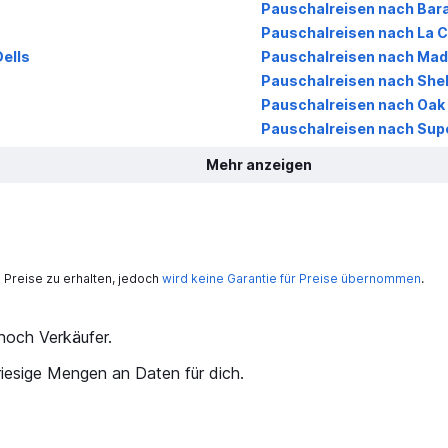
Pauschalreisen nach Bar
Pauschalreisen nach La 
ells
Pauschalreisen nach Mad
Pauschalreisen nach Sh
Pauschalreisen nach Oak
Pauschalreisen nach Supe
Mehr anzeigen
Preise zu erhalten, jedoch
wird keine Garantie für Preise übernommen
.
och Verkäufer.
iesige Mengen an Daten für dich.
kurat?