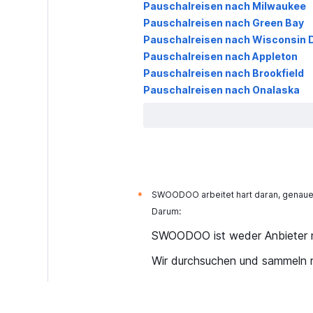
Pauschalreisen nach Milwaukee
Pauschalreisen nach Green Bay
Pauschalreisen nach Wisconsin D
Pauschalreisen nach Appleton
Pauschalreisen nach Brookfield
Pauschalreisen nach Onalaska
SWOODOO arbeitet hart daran, genaue 
*
Darum:
SWOODOO ist weder Anbieter n
Wir durchsuchen und sammeln r
Warum sind die Preise nicht ak