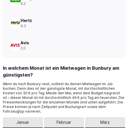
to
8.2
52.
Hertz
6.3
Avis
2.0
In welchem Monat ist ein Mietwagen in Bunbury am
günstigsten?
Wenn du nach Bunbury reist, solltest du deinen Mietwagen im Juli
buchen. Denn dies ist der günstigste Monat, mit durchschnittlichen
Kosten von 30 € pro Tag. Meide den Mai, wenn dein Budget begrenzt
ist – dieser Monat ist mit durchschnittlich 49 € pro Tag am teuersten. Die
Preisentwicklungen für die einzelnen Monate sind unten aufgeführt. Die
Preise können je nach Zeitpunkt und Buchungsart sowie dem
Fahrzeugtyp variieren.
Januar
Februar
März