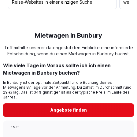
Reise-Websites in einer einzigen Suche.
werden
Mietwagen in Bunbury
Triff mithilfe unserer datengestützten Einblicke eine informierte
Entscheidung, wenn du einen Mietwagen in Bunbury buchst.
Wie viele Tage im Voraus sollte ich ich einen
Mietwagen in Bunbury buchen?
In Bunbury ist der optimale Zeitpunkt für die Buchung deines
Mietwagens 87 Tage vor der Anmietung. Du zahlst im Durchschnitt rund
29 €/Tag. Das ist 34% günstiger ist als der typische Preis im Laufe des
Jahres.
Angebote finden
150 €
Chart
Chart