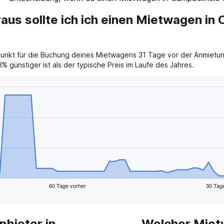
aus sollte ich ich einen Mietwagen in 
itpunkt für die Buchung deines Mietwagens 31 Tage vor der Anmietun
% günstiger ist als der typische Preis im Laufe des Jahres.
60 Tage vorher
30 Tag
bieter in
Welcher Miet