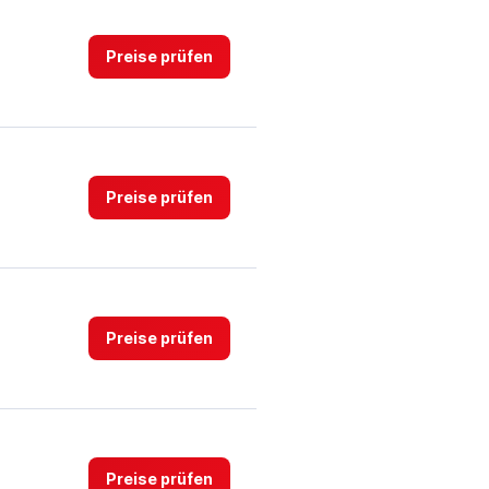
values.
Range:
0
Preise prüfen
to
3.
Preise prüfen
Preise prüfen
Preise prüfen