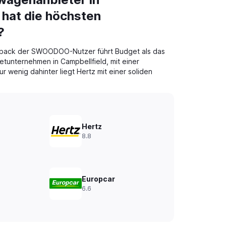
 hat die höchsten
?
back der SWOODOO-Nutzer führt Budget als das
tunternehmen in Campbellfield, mit einer
r wenig dahinter liegt Hertz mit einer soliden
Hertz
8.8
Europcar
6.6