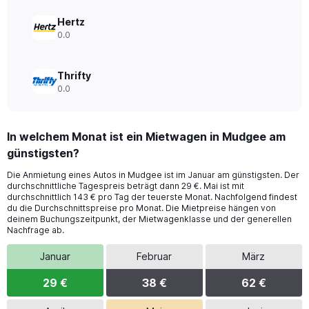
Hertz
0.0
Thrifty
0.0
In welchem Monat ist ein Mietwagen in Mudgee am
günstigsten?
Die Anmietung eines Autos in Mudgee ist im Januar am günstigsten. Der
durchschnittliche Tagespreis beträgt dann 29 €. Mai ist mit
durchschnittlich 143 € pro Tag der teuerste Monat. Nachfolgend findest
du die Durchschnittspreise pro Monat. Die Mietpreise hängen von
deinem Buchungszeitpunkt, der Mietwagenklasse und der generellen
Nachfrage ab.
Januar
Februar
März
29 €
38 €
62 €