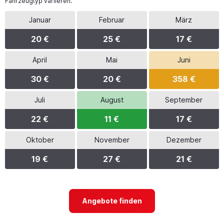
Fahrzeugtyp variieren.
Januar
Februar
März
20 €
25 €
17 €
April
Mai
Juni
30 €
20 €
358 €
Juli
August
September
22 €
11 €
17 €
Oktober
November
Dezember
19 €
27 €
21 €
Angebote finden