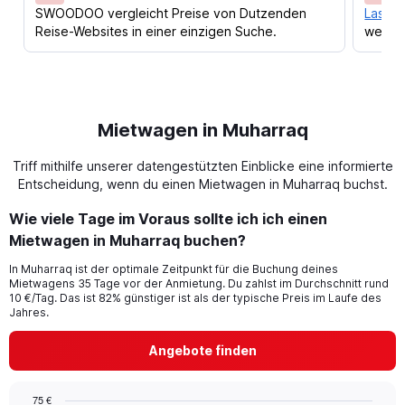
SWOODOO vergleicht Preise von Dutzenden
Lass d
Reise-Websites in einer einzigen Suche.
werden
Mietwagen in Muharraq
Triff mithilfe unserer datengestützten Einblicke eine informierte
Entscheidung, wenn du einen Mietwagen in Muharraq buchst.
Wie viele Tage im Voraus sollte ich ich einen
Mietwagen in Muharraq buchen?
In Muharraq ist der optimale Zeitpunkt für die Buchung deines
Mietwagens 35 Tage vor der Anmietung. Du zahlst im Durchschnitt rund
10 €/Tag. Das ist 82% günstiger ist als der typische Preis im Laufe des
Jahres.
Angebote finden
75 €