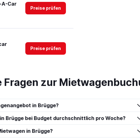
t-A-Car
Preise prüfen
car
Preise prüfen
te Fragen zur Mietwagenbuch
Preise prüfen
agenangebot in Brügge?
 in Brügge bei Budget durchschnittlich pro Woche?
Preise prüfen
Mietwagen in Brügge?