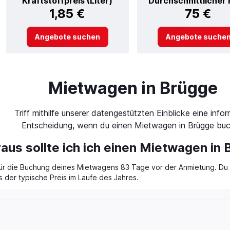
Kraftstoffpreis (Liter)
Durchschnittlicher 
1,85 €
75 €
Angebote suchen
Angebote suche
Mietwagen in Brügge
Triff mithilfe unserer datengestützten Einblicke eine infor
Entscheidung, wenn du einen Mietwagen in Brügge buc
raus sollte ich ich einen Mietwagen in
 für die Buchung deines Mietwagens 83 Tage vor der Anmietung. Du z
s der typische Preis im Laufe des Jahres.