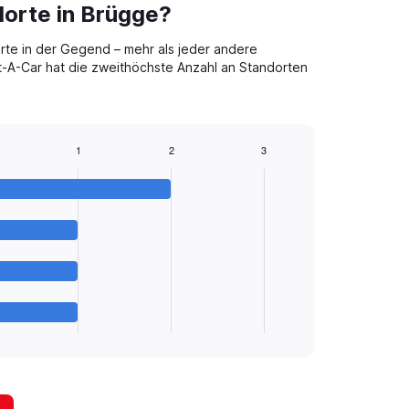
orte in Brügge?
te in der Gegend – mehr als jeder andere
t-A-Car hat die zweithöchste Anzahl an Standorten
1
2
3