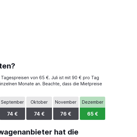
ten?
Tagespreisen von 65 €. Juli ist mit 90 € pro Tag
 einzelnen Monate an. Beachte, dass die Mietpreise
.
September
Oktober
November
Dezember
74 €
74 €
76 €
65 €
wagenanbieter hat die