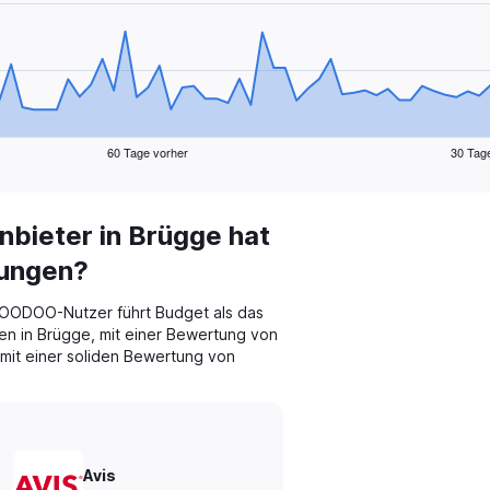
60 Tage vorher
30 Tag
bieter in Brügge hat
tungen?
OODOO-Nutzer führt Budget als das
n in Brügge, mit einer Bewertung von
s mit einer soliden Bewertung von
Avis