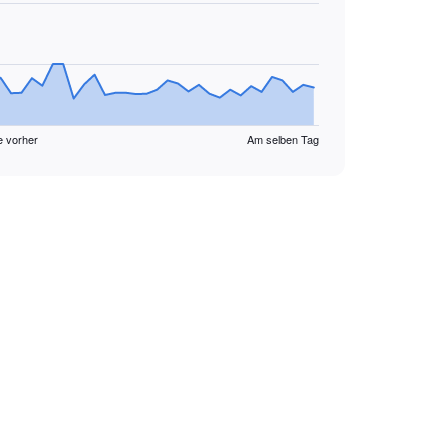
e vorher
Am selben Tag