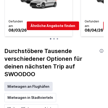
Gefunden
Gefunden
Ähnliche Angebote finden
am
am
08/03/26
08/04/26
Durchstöbere Tausende
verschiedener Optionen für
deinen nächsten Trip auf
SWOODOO
Mietwagen an Flughäfen
Mietwagen in Stadtvierteln