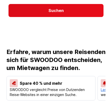
Suchen
Erfahre, warum unsere Reisenden
sich für SWOODOO entscheiden,
um Mietwagen zu finden.
Spare 40 % und mehr
SWOODOO vergleicht Preise von Dutzenden
Lass d
Reise-Websites in einer einzigen Suche.
werden