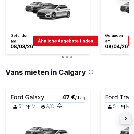
Gefunden
Gefunden
Ähnliche Angebote finden
am
am
08/03/26
08/04/26
Vans mieten in Calgary
Ford Galaxy
47 €
Ford Trans
/Tag
5
M
A/C
5
M