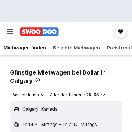
Mietwagen finden
Beliebte Mietwagen
Preistrend
Günstige Mietwagen bei Dollar in
Calgary
Anmietstation
Alter des Fahrers:
25-65
Calgary, Kanada
Fr 14.8.
Mittags
-
Fr 21.8.
Mittags