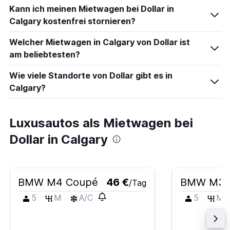
Kann ich meinen Mietwagen bei Dollar in
Calgary kostenfrei stornieren?
Welcher Mietwagen in Calgary von Dollar ist
am beliebtesten?
Wie viele Standorte von Dollar gibt es in
Calgary?
Luxusautos als Mietwagen bei
Dollar in Calgary
BMW M4 Coupé
46 €
BMW M3
/Tag
5
M
A/C
5
M