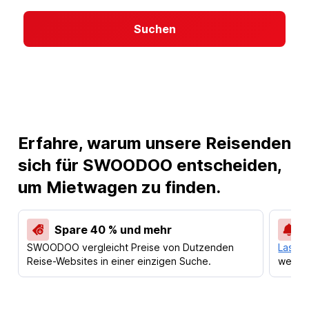
Suchen
Erfahre, warum unsere Reisenden
sich für SWOODOO entscheiden,
um Mietwagen zu finden.
Spare 40 % und mehr
SWOODOO vergleicht Preise von Dutzenden
Lass d
Reise-Websites in einer einzigen Suche.
werden