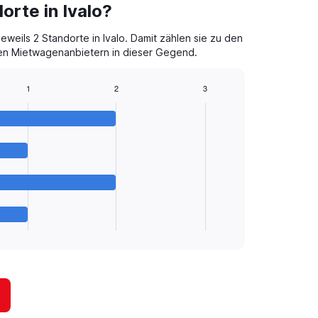
orte in Ivalo?
eweils 2 Standorte in Ivalo. Damit zählen sie zu den
en Mietwagenanbietern in dieser Gegend.
1
2
3