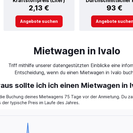
Kraftstoffpreis (Liter)
Durchschnittlicher 
2,13 €
93 €
Angebote suchen
Angebote suche
Mietwagen in Ivalo
Triff mithilfe unserer datengestützten Einblicke eine infor
Entscheidung, wenn du einen Mietwagen in Ivalo buch
aus sollte ich ich einen Mietwagen in 
ür die Buchung deines Mietwagens 75 Tage vor der Anmietung. Du zah
s der typische Preis im Laufe des Jahres.