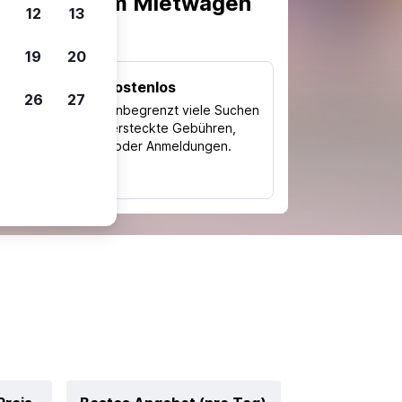
scheiden, um Mietwagen
12
13
19
20
Kostenlos
26
27
Trips
Nutze unbegrenzt viele Suchen
ohne versteckte Gebühren,
ch
Kosten oder Anmeldungen.
typ