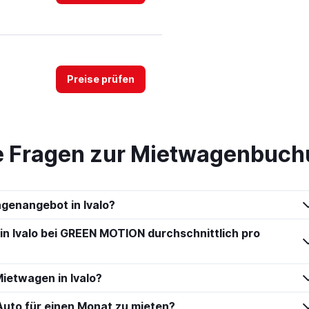
Preise prüfen
te Fragen zur Mietwagenbuchu
Preise prüfen
genangebot in Ivalo?
 in Ivalo bei GREEN MOTION durchschnittlich pro
Preise prüfen
ietwagen in Ivalo?
n Auto für einen Monat zu mieten?