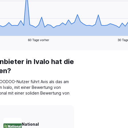
60 Tage vorher
30 Tag
ieter in Ivalo hat die
en?
ODOO-Nutzer führt Avis als das am
 Ivalo, mit einer Bewertung von
ional mit einer soliden Bewertung von
National