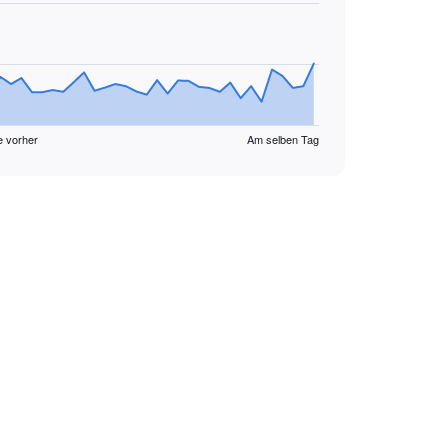
e vorher
Am selben Tag