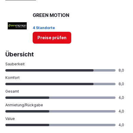
GREEN MOTION
4 Standorte
Preise prüfen
Übersicht
Sauberkeit
8,0
Komfort
8,0
Gesamt
4,0
Anmietung/Rückgabe
4,0
Value
4,0