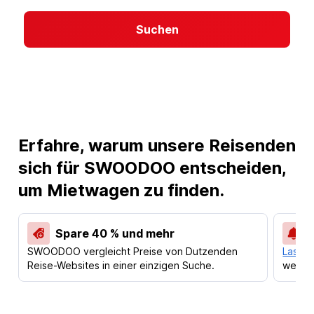
Suchen
Erfahre, warum unsere Reisenden
sich für SWOODOO entscheiden,
um Mietwagen zu finden.
Spare 40 % und mehr
SWOODOO vergleicht Preise von Dutzenden
Lass d
Reise-Websites in einer einzigen Suche.
werden