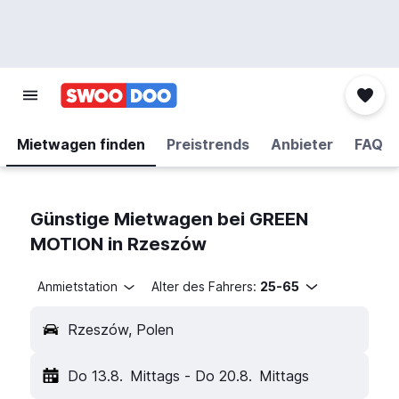
Mietwagen finden
Preistrends
Anbieter
FAQ
Günstige Mietwagen bei GREEN
MOTION in Rzeszów
Anmietstation
Alter des Fahrers:
25-65
Rzeszów, Polen
Do 13.8.
Mittags
-
Do 20.8.
Mittags