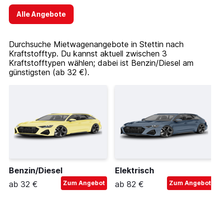
Alle Angebote
Durchsuche Mietwagenangebote in Stettin nach
Kraftstofftyp. Du kannst aktuell zwischen 3
Kraftstofftypen wählen; dabei ist Benzin/Diesel am
günstigsten (ab 32 €).
Benzin/Diesel
Elektrisch
ab 32 €
Zum Angebot
ab 82 €
Zum Angebot