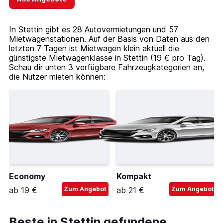
In Stettin gibt es 28 Autovermietungen und 57
Mietwagenstationen. Auf der Basis von Daten aus den
letzten 7 Tagen ist Mietwagen klein aktuell die
günstigste Mietwagenklasse in Stettin (19 € pro Tag).
Schau dir unten 3 verfügbare Fahrzeugkategorien an,
die Nutzer mieten können:
Economy
Kompakt
ab 19 €
Zum Angebot
ab 21 €
Zum Angebot
Beste in Stettin gefundene