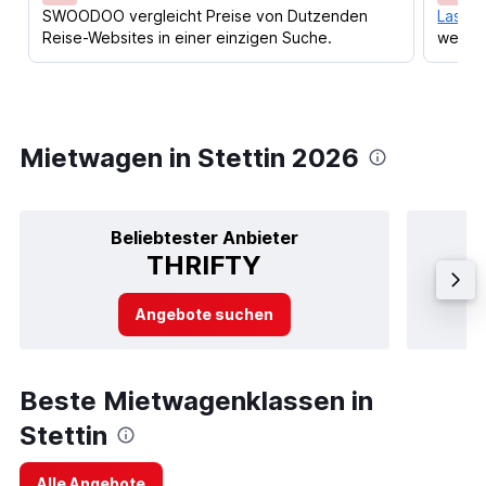
SWOODOO vergleicht Preise von Dutzenden
Lass d
Reise-Websites in einer einzigen Suche.
werden
Mietwagen in Stettin 2026
Beliebtester Anbieter
THRIFTY
Angebote suchen
Beste Mietwagenklassen in
Stettin
Alle Angebote