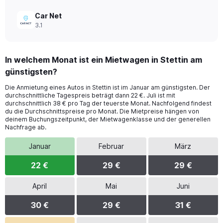
Car Net
3.1
In welchem Monat ist ein Mietwagen in Stettin am
günstigsten?
Die Anmietung eines Autos in Stettin ist im Januar am günstigsten. Der
durchschnittliche Tagespreis beträgt dann 22 €. Juli ist mit
durchschnittlich 38 € pro Tag der teuerste Monat. Nachfolgend findest
du die Durchschnittspreise pro Monat. Die Mietpreise hängen von
deinem Buchungszeitpunkt, der Mietwagenklasse und der generellen
Nachfrage ab.
Januar
Februar
März
22 €
29 €
29 €
April
Mai
Juni
30 €
29 €
31 €