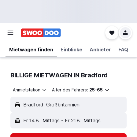
Mietwagen finden
Einblicke
Anbieter
FAQ
BILLIGE MIETWAGEN IN Bradford
Anmietstation
Alter des Fahrers:
25-65
Bradford, Großbritannien
Fr 14.8.
Mittags
-
Fr 21.8.
Mittags