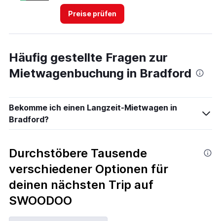
4.
Preise prüfen
Häufig gestellte Fragen zur
Mietwagenbuchung in Bradford
Bekomme ich einen Langzeit-Mietwagen in
Bradford?
Durchstöbere Tausende
verschiedener Optionen für
deinen nächsten Trip auf
SWOODOO