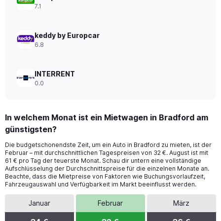
to
7.1
32.
keddy by Europcar
6.8
INTERRENT
0.0
In welchem Monat ist ein Mietwagen in Bradford am
günstigsten?
Die budgetschonendste Zeit, um ein Auto in Bradford zu mieten, ist der
Februar – mit durchschnittlichen Tagespreisen von 32 €. August ist mit
61 € pro Tag der teuerste Monat. Schau dir untern eine vollständige
Aufschlüsselung der Durchschnittspreise für die einzelnen Monate an.
Beachte, dass die Mietpreise von Faktoren wie Buchungsvorlaufzeit,
Fahrzeugauswahl und Verfügbarkeit im Markt beeinflusst werden.
Januar
Februar
März