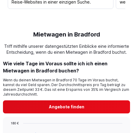
Reise-Websites in einer einzigen Suche.
werden
Mietwagen in Bradford
Triff mithilfe unserer datengestützten Einblicke eine informierte
Entscheidung, wenn du einen Mietwagen in Bradford buchst.
Wie viele Tage im Voraus sollte ich ich einen
Mietwagen in Bradford buchen?
Wenn du deinen Mietwagen in Bradford 70 Tage im Voraus buchst,
kannst du viel Geld sparen. Der Durchschnittspreis pro Tag beträgt zu
diesem Zeitpunkt 33 €. Das ist eine Ersparnis von 35% im Vergleich zum
Jahresdurchschnitt.
Angebote finden
180 €
Chart
Chart