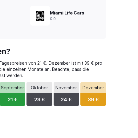
Miami Life Cars
0.0
en?
 Tagespreisen von 21 €. Dezember ist mit 39 € pro
 die einzelnen Monate an. Beachte, dass die
sst werden.
September
Oktober
November
Dezember
21 €
23 €
24 €
39 €