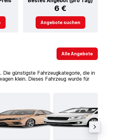
Preis
Bestes Angebot (pro Tag)
6 €
n
Angebote suchen
Alle Angebote
Die günstigste Fahrzeugkategorie, die in
agen klein. Dieses Fahrzeug wurde für