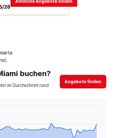
Ähnliche Angebote finden
5/26
mierte
st.
 Miami buchen?
Angebote finden
lst im Durchschnitt rund