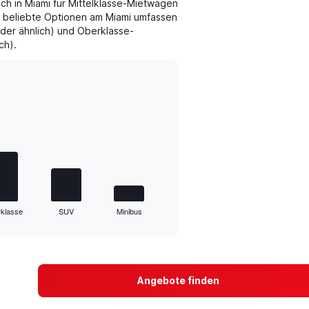
h in Miami für Mittelklasse-Mietwagen
e beliebte Optionen am Miami umfassen
er ähnlich) und Oberklasse-
ch).
klasse
SUV
Minibus
Angebote finden