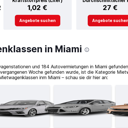
Kraftstoffpreis (Liter)
Durchschnittlicher 
R
1,02 €
27 €
Angebote suchen
Angebote suche
nklassen in Miami
genstationen und 184 Autovermietungen in Miami gefunden. 
 vergangenen Woche gefunden wurde, ist die Kategorie Mietw
Mietwagenklassen inm Miami – schau sie dir hier an: