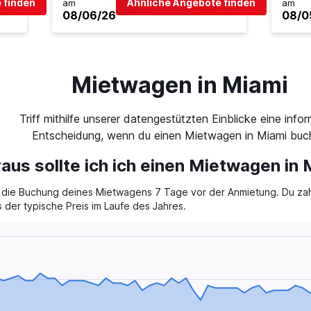
 finden
Ähnliche Angebote finden
am
am
08/06/26
08/0
Mietwagen in Miami
Triff mithilfe unserer datengestützten Einblicke eine infor
Entscheidung, wenn du einen Mietwagen in Miami buch
raus sollte ich ich einen Mietwagen in
für die Buchung deines Mietwagens 7 Tage vor der Anmietung. Du zah
s der typische Preis im Laufe des Jahres.