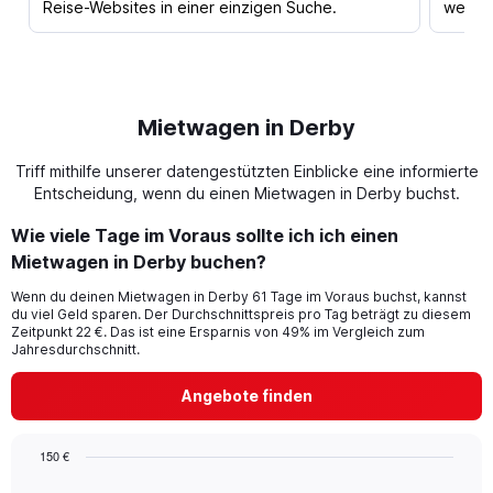
Reise-Websites in einer einzigen Suche.
werden
Mietwagen in Derby
Triff mithilfe unserer datengestützten Einblicke eine informierte
Entscheidung, wenn du einen Mietwagen in Derby buchst.
Wie viele Tage im Voraus sollte ich ich einen
Mietwagen in Derby buchen?
Wenn du deinen Mietwagen in Derby 61 Tage im Voraus buchst, kannst
du viel Geld sparen. Der Durchschnittspreis pro Tag beträgt zu diesem
Zeitpunkt 22 €. Das ist eine Ersparnis von 49% im Vergleich zum
Jahresdurchschnitt.
Angebote finden
150 €
Chart
Chart