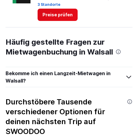
3 Standorte
1 
4.
Preise prüfen
Häufig gestellte Fragen zur
Mietwagenbuchung in Walsall
Bekomme ich einen Langzeit-Mietwagen in
Walsall?
Durchstöbere Tausende
verschiedener Optionen für
deinen nächsten Trip auf
SWOODOO