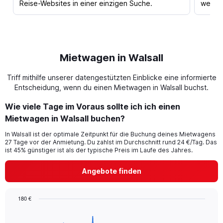
Reise-Websites in einer einzigen Suche.
werden
Mietwagen in Walsall
Triff mithilfe unserer datengestützten Einblicke eine informierte
Entscheidung, wenn du einen Mietwagen in Walsall buchst.
Wie viele Tage im Voraus sollte ich ich einen
Mietwagen in Walsall buchen?
In Walsall ist der optimale Zeitpunkt für die Buchung deines Mietwagens
27 Tage vor der Anmietung. Du zahlst im Durchschnitt rund 24 €/Tag. Das
ist 45% günstiger ist als der typische Preis im Laufe des Jahres.
Angebote finden
180 €
Chart
Chart
graphic.
with