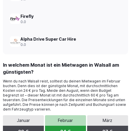
28.
Firefly
0.0
Alpha Drive Super Car Hire
0.0
In welchem Monat ist ein Mietwagen in Walsall am
günstigsten?
Wenn du nach Walsall reist, solltest du deinen Mietwagen im Februar
buchen. Denn dies ist der günstigste Monat, mit durchschnittlichen
Kosten von 24 € pro Tag. Meide den August, wenn dein Budget
begrenzt ist – dieser Monat ist mit durchschnittlich 60 € pro Tag am
teuersten. Die Preisentwicklungen für die einzelnen Monate sind unten
aufgeführt. Die Preise können je nach Zeitpunkt und Buchungsart sowie
dem Fahrzeugtyp variieren.
Januar
Februar
März