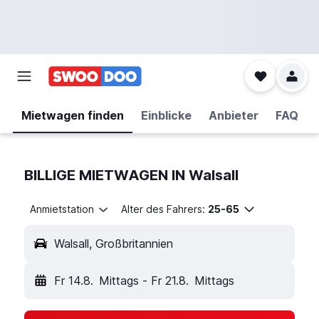
Mietwagen finden
Einblicke
Anbieter
FAQ
BILLIGE MIETWAGEN IN Walsall
Anmietstation
Alter des Fahrers:
25-65
Walsall, Großbritannien
Fr 14.8.
Mittags
-
Fr 21.8.
Mittags