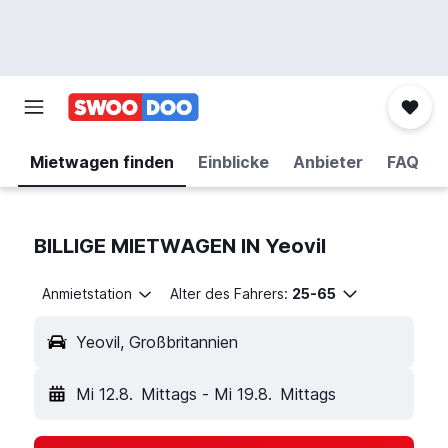
Mietwagen finden
Einblicke
Anbieter
FAQ
BILLIGE MIETWAGEN IN Yeovil
Anmietstation
Alter des Fahrers:
25-65
Yeovil, Großbritannien
Mi 12.8.
Mittags
-
Mi 19.8.
Mittags