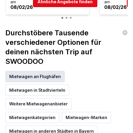
Ähnliche Angebote finden
am
am
08/02/26
08/02/26
Durchstöbere Tausende
verschiedener Optionen für
deinen nächsten Trip auf
SWOODOO
Mietwagen an Flughäfen
Mietwagen in Stadtvierteln
Weitere Mietwagenanbieter
Mietwagenkategorien
Mietwagen-Marken
Mietwagen in anderen Städten in Bayern