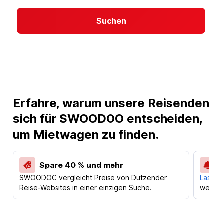
Suchen
Erfahre, warum unsere Reisenden
sich für SWOODOO entscheiden,
um Mietwagen zu finden.
Spare 40 % und mehr
SWOODOO vergleicht Preise von Dutzenden
Lass d
Reise-Websites in einer einzigen Suche.
werden