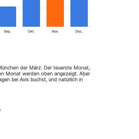
Sep.
Okt.
Nov.
Dez.
n München der März. Der teuerste Monat,
jeden Monat werden oben angezeigt. Aber
n bei Avis buchst, und natürlich in