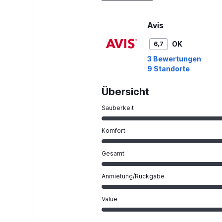
120.
Avis
OK
6,7
3 Bewertungen
9 Standorte
Übersicht
Sauberkeit
Komfort
Gesamt
Anmietung/Rückgabe
Value