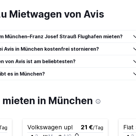
zu Mietwagen von Avis
am München–Franz Josef Strauß Flughafen mieten?
 Avis in München kostenfrei stornieren?
 von Avis ist am beliebtesten?
gibt es in München?
mieten in München
Volkswagen up!
21 €
Fiat
Tag
/Tag