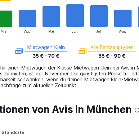
Mrz
Apr.
Mai
Jun.
Jul.
Aug.
Mietwagen Klein
Alle Fahrzeugtypen
35 € - 70 €
55 € - 90 €
 für einen Mietwagen der Klasse Mietwagen klein bei Avis i
s zu mieten, ist der November. Die günstigsten Preise für 
gbarkeit schwanken, wenn du deinen Mietwagen klein-Mietwage
chfrage zum aktuellen Zeitpunkt.
ionen von Avis in München
Standorte