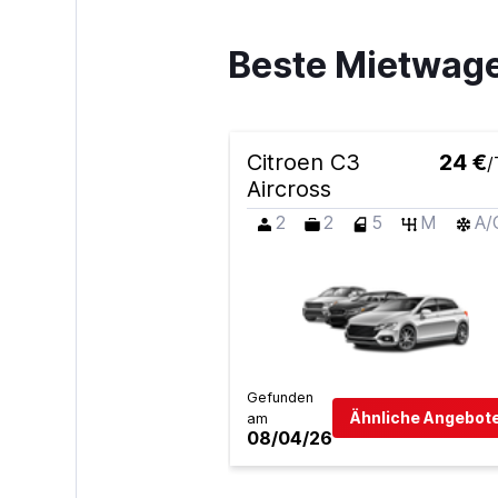
Beste Mietwage
Citroen C3
24 €
/
Aircross
2
2
5
M
A/
Gefunden
Ähnliche Angebote
am
08/04/26