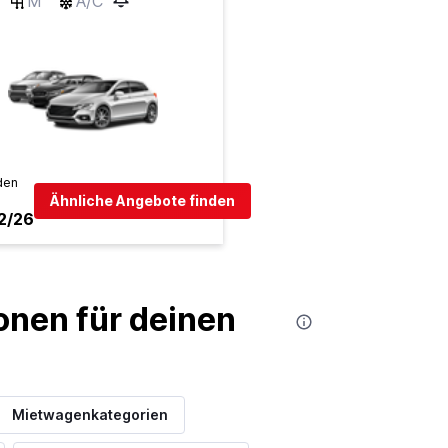
M
A/C
den
Ähnliche Angebote finden
2/26
nen für deinen
Mietwagenkategorien