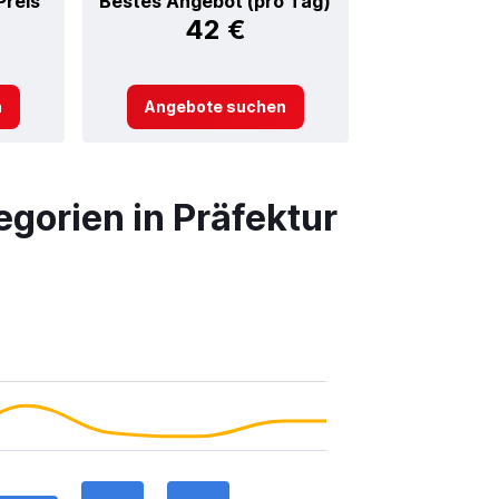
Preis
Bestes Angebot (pro Tag)
42 €
n
Angebote suchen
gorien in Präfektur