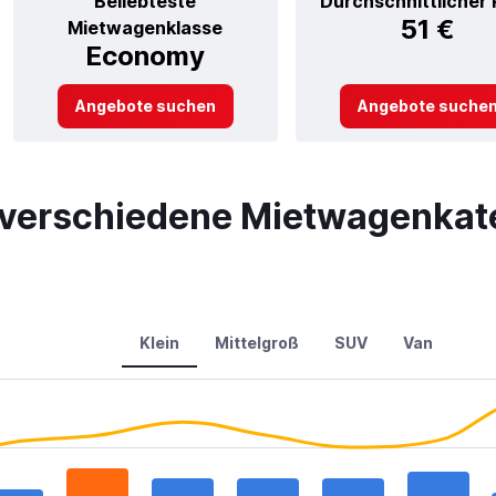
Beliebteste
Durchschnittlicher 
51 €
Mietwagenklasse
Economy
Angebote suchen
Angebote suche
r verschiedene Mietwagenkate
Klein
Mittelgroß
SUV
Van