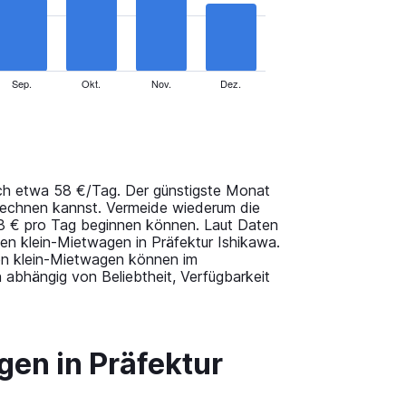
Sep.
Okt.
Nov.
Dez.
ich etwa 58 €/Tag. Der günstigste Monat
 rechnen kannst. Vermeide wiederum die
68 € pro Tag beginnen können. Laut Daten
en klein-Mietwagen in Präfektur Ishikawa.
agen klein-Mietwagen können im
 abhängig von Beliebtheit, Verfügbarkeit
gen in Präfektur