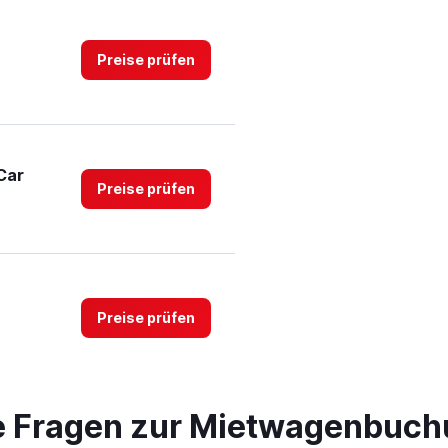
Preise prüfen
Car
Preise prüfen
Preise prüfen
te Fragen zur Mietwagenbuchu
Car
Preise prüfen