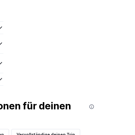
nen für deinen
en
Vervollständige deinen Trip