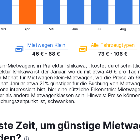
Mrz
Apr.
Mai
Jun.
Jul.
Aug.
Mietwagen Klein
Alle Fahrzeugtypen
46 € - 68 €
73 € - 106 €
in-Mietwagens in Präfektur Ishikawa, , kostet durchschnittl
fektur Ishikawa ist der Januar, wo du mit etwa 46 € pro Tag
en Monat für Mietwagen klein-Mietwagen, wo die Preise ab 
onat Januar etwa 21% günstiger für die Buchung von Mietwag
orie interessiert bist, hier eine nützliche Erkenntnis: Mietw
er als andere Mietwagenklassen sein. Hinweis: Preise können
uchungszeitpunkt ist, schwanken.
ste Zeit, um günstige Mietwa
nden?