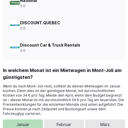
National
0.0
DISCOUNT.QUEBEC
0.0
Discount Car & Truck Rentals
0.0
In welchem Monat ist ein Mietwagen in Mont-Joli am
günstigsten?
Wenn du nach Mont-Joli reist, solltest du deinen Mietwagen im Januar
buchen. Denn dies ist der günstigste Monat, mit durchschnittlichen
Kosten von 34 € pro Tag. Meide den April, wenn dein Budget begrenzt
ist – dieser Monat ist mit durchschnittlich 59 € pro Tag am teuersten. Die
Preisentwicklungen für die einzelnen Monate sind unten aufgeführt. Die
Preise können je nach Zeitpunkt und Buchungsart sowie dem
Fahrzeugtyp variieren.
Januar
Februar
März