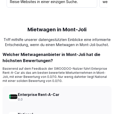
Reise-Websites in einer einzigen Suche.
werden
Mietwagen in Mont-Joli
Triff mithilfe unserer datengestützten Einblicke eine informierte
Entscheidung, wenn du einen Mietwagen in Mont-Joli buchst.
Welcher Mietwagenanbieter in Mont-Joli hat die
höchsten Bewertungen?
Basierend auf dem Feedback der SWOODOO-Nutzer führt Enterprise
Rent-A-Car als das am besten bewertete Mietunternehmen in Mont-
Joli, mit einer Bewertung von 0.0/10. Nur wenig dahinter liegt National
mit einer soliden Bewertung von 0.0/10.
Enterprise Rent-A-Car
0.0