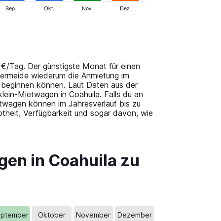
Sep.
Okt.
Nov.
Dez.
 €/Tag. Der günstigste Monat für einen
Vermeide wiederum die Anmietung im
 beginnen können. Laut Daten aus der
ein-Mietwagen in Coahuila. Falls du an
ietwagen können im Jahresverlauf bis zu
theit, Verfügbarkeit und sogar davon, wie
gen in Coahuila zu
ptember
Oktober
November
Dezember