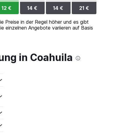
12 €
14 €
14 €
21 €
ie Preise in der Regel höher und es gibt
ie einzelnen Angebote variieren auf Basis
ung in Coahuila