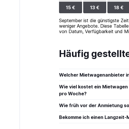
15 €
13 €
18 €
September ist die günstigste Zeit
weniger Angebote. Diese Tabelle 
von Datum, Verfügbarkeit und M
Häufig gestell
Welcher Mietwagenanbieter i
Wie viel kostet ein Mietwagen 
pro Woche?
Wie früh vor der Anmietung so
Bekomme ich einen Langzeit-M