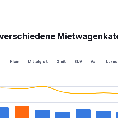
r verschiedene Mietwagenkate
Klein
Mittelgroß
Groß
SUV
Van
Luxus