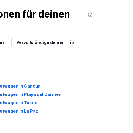
nen für deinen
en
Vervollständige deinen Trip
etwagen in Cancún
etwagen in Playa del Carmen
etwagen in Tulum
etwagen in La Paz