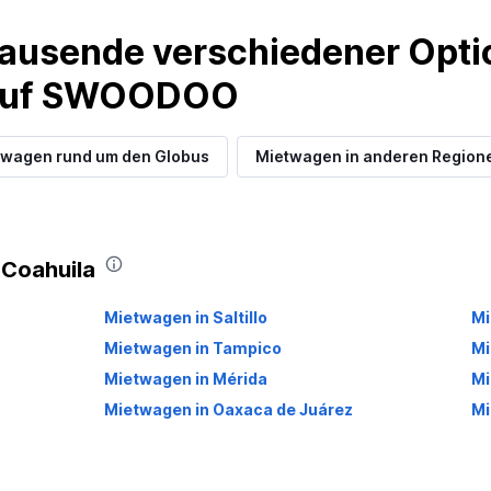
ausende verschiedener Optio
 auf SWOODOO
twagen rund um den Globus
Mietwagen in anderen Region
 Coahuila
Mietwagen in Saltillo
Mi
Mietwagen in Tampico
Mi
Mietwagen in Mérida
Mi
Mietwagen in Oaxaca de Juárez
Mi