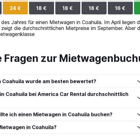
24 €
18 €
18 €
18 €
16 €
 des Jahres für einen Mietwagen in Coahuila. Im April liegen d
zeigt die durchschnittlichen Mietpreise im September. Aber d
ietwagenklasse
te Fragen zur Mietwagenbuch
n Coahuila wurde am besten bewertet?
in Coahuila bei America Car Rental durchschnittlich
llte ich einen Mietwagen in Coahuila buchen?
ietwagen in Coahuila?